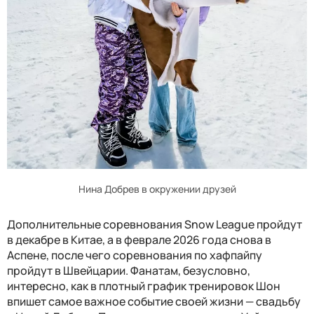
Нина Добрев в окружении друзей
Дополнительные соревнования Snow League пройдут
в декабре в Китае, а в феврале 2026 года снова в
Аспене, после чего соревнования по хафпайпу
пройдут в Швейцарии. Фанатам, безусловно,
интересно, как в плотный график тренировок Шон
впишет самое важное событие своей жизни — свадьбу