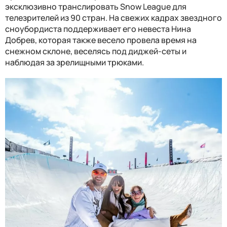
эксклюзивно транслировать Snow League для
телезрителей из 90 стран. На свежих кадрах звездного
сноубордиста поддерживает его невеста Нина
Добрев, которая также весело провела время на
снежном склоне, веселясь под диджей-сеты и
наблюдая за зрелищными трюками.