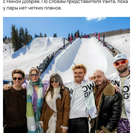
с Ниной Добрев. По словам представителя Уайта, пока
у пары нет четких планов.