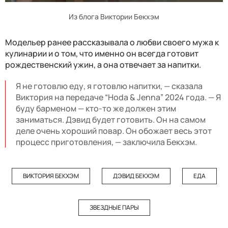
Из блога Виктории Бекхэм
Модельер ранее рассказывала о любви своего мужа к
кулинарии и о том, что именно он всегда готовит
рождественский ужин, а она отвечает за напитки.
Я не готовлю еду, я готовлю напитки, — сказала
Виктория на передаче “Hoda & Jenna” 2024 года. — Я
буду барменом — кто-то же должен этим
заниматься. Дэвид будет готовить. Он на самом
деле очень хороший повар. Он обожает весь этот
процесс приготовления, — заключила Бекхэм.
ВИКТОРИЯ БЕКХЭМ
ДЭВИД БЕКХЭМ
ЕДА
ЗВЕЗДНЫЕ ПАРЫ