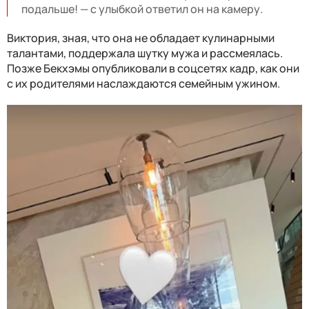
подальше! — с улыбкой ответил он на камеру.
Виктория, зная, что она не обладает кулинарными
талантами, поддержала шутку мужа и рассмеялась.
Позже Бекхэмы опубликовали в соцсетях кадр, как они
с их родителями наслаждаются семейным ужином.