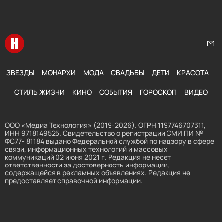
Перейти на главную
Нап
ЗВЕЗДЫ
МОНАРХИ
МОДА
СВАДЬБЫ
ДЕТИ
КРАСОТА
СТИЛЬ ЖИЗНИ
КИНО
СОБЫТИЯ
ГОРОСКОП
ВИДЕО
ООО «Медиа Технология» (2019-2026). ОГРН 1197746707311,
ИНН 9718149525. Свидетельство о регистрации СМИ ПИ №
ФС77- 81184 выдано Федеральной службой по надзору в сфере
связи, информационных технологий и массовых
коммуникаций 02 июня 2021 г. Редакция не несет
ответственности за достоверность информации,
содержащейся в рекламных объявлениях. Редакция не
предоставляет справочной информации.