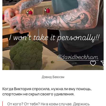
Дэвид Бекхэм
Когда Виктория спросила, нужна ли ему помощь,
спортсмен не скрыл своего удивления.
От кого? От тебя? Ни в коем случае. Держись