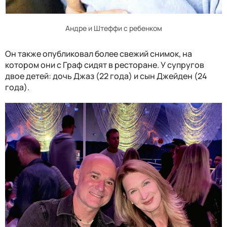
Андре и Штеффи с ребенком
Он также опубликовал более свежий снимок, на
котором они с Граф сидят в ресторане. У супругов
двое детей: дочь Джаз (22 года) и сын Джейден (24
года).