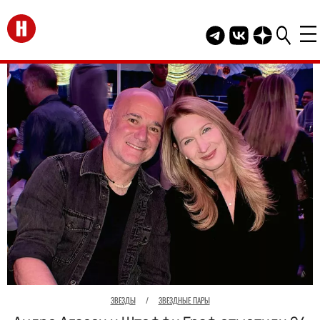
Перейти на главную
Telegram канал HEL
Группа HELLO В
Канал HELLO
ЗВЕЗДЫ
/
ЗВЕЗДНЫЕ ПАРЫ