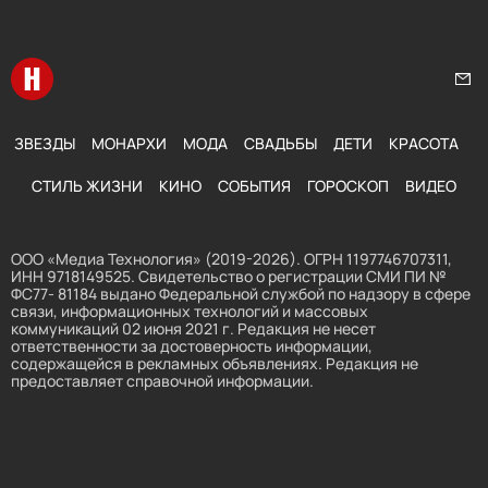
Перейти на главную
Нап
ЗВЕЗДЫ
МОНАРХИ
МОДА
СВАДЬБЫ
ДЕТИ
КРАСОТА
СТИЛЬ ЖИЗНИ
КИНО
СОБЫТИЯ
ГОРОСКОП
ВИДЕО
ООО «Медиа Технология» (2019-2026). ОГРН 1197746707311,
ИНН 9718149525. Свидетельство о регистрации СМИ ПИ №
ФС77- 81184 выдано Федеральной службой по надзору в сфере
связи, информационных технологий и массовых
коммуникаций 02 июня 2021 г. Редакция не несет
ответственности за достоверность информации,
содержащейся в рекламных объявлениях. Редакция не
предоставляет справочной информации.