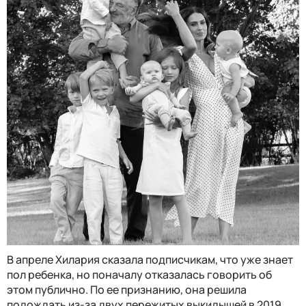
В апреле Хилария сказала подписчикам, что уже знает
пол ребенка, но поначалу отказалась говорить об
этом публично. По ее признанию, она решила
подождать из-за двух пережитых выкидышей в 2019