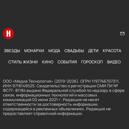
Перейти на главную
Нап
ЗВЕЗДЫ
МОНАРХИ
МОДА
СВАДЬБЫ
ДЕТИ
КРАСОТА
СТИЛЬ ЖИЗНИ
КИНО
СОБЫТИЯ
ГОРОСКОП
ВИДЕО
ООО «Медиа Технология» (2019-2026). ОГРН 1197746707311,
ИНН 9718149525. Свидетельство о регистрации СМИ ПИ №
ФС77- 81184 выдано Федеральной службой по надзору в сфере
связи, информационных технологий и массовых
коммуникаций 02 июня 2021 г. Редакция не несет
ответственности за достоверность информации,
содержащейся в рекламных объявлениях. Редакция не
предоставляет справочной информации.