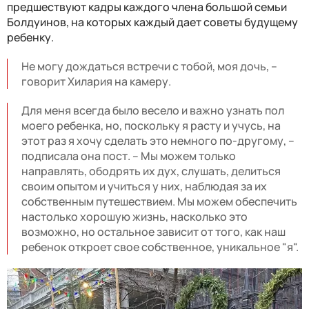
предшествуют кадры каждого члена большой семьи
Болдуинов, на которых каждый дает советы будущему
ребенку.
Не могу дождаться встречи с тобой, моя дочь, –
говорит Хилария на камеру.
Для меня всегда было весело и важно узнать пол
моего ребенка, но, поскольку я расту и учусь, на
этот раз я хочу сделать это немного по-другому, –
подписала она пост. – Мы можем только
направлять, ободрять их дух, слушать, делиться
своим опытом и учиться у них, наблюдая за их
собственным путешествием. Мы можем обеспечить
настолько хорошую жизнь, насколько это
возможно, но остальное зависит от того, как наш
ребенок откроет свое собственное, уникальное "я".