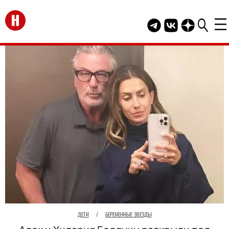
Перейти на главную
Telegram канал HEL
Группа HELLO В
Канал HELLO
ДЕТИ
/
БЕРЕМЕННЫЕ ЗВЕЗДЫ