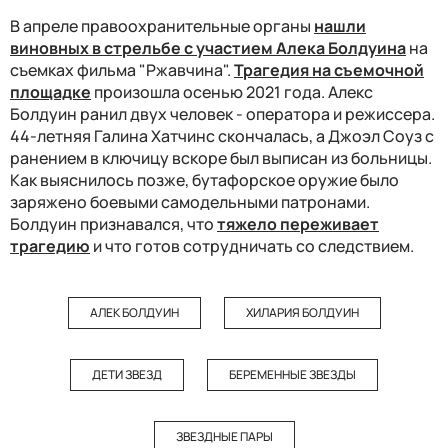
В апреле правоохранительные органы
нашли
виновных в стрельбе с участием Алека Болдуина
на
съемках фильма "Ржавчина".
Трагедия на съемочной
площадке
произошла осенью 2021 года. Алекс
Болдуин ранил двух человек - оператора и режиссера.
44-летняя Галина Хатчинс скончалась, а Джоэл Соуз с
ранением в ключицу вскоре был выписан из больницы.
Как выяснилось позже, бутафорское оружие было
заряжено боевыми самодельными патронами.
Болдуин признавался, что
тяжело переживает
трагедию
и что готов сотрудничать со следствием.
АЛЕК БОЛДУИН
ХИЛАРИЯ БОЛДУИН
ДЕТИ ЗВЕЗД
БЕРЕМЕННЫЕ ЗВЕЗДЫ
ЗВЕЗДНЫЕ ПАРЫ