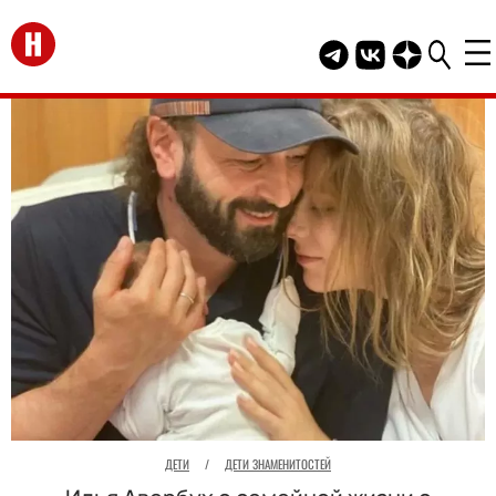
Перейти на главную
Telegram канал HEL
Группа HELLO В
Канал HELLO
ДЕТИ
/
ДЕТИ ЗНАМЕНИТОСТЕЙ