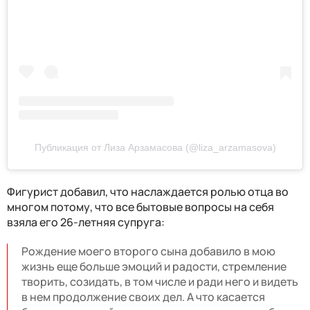
Публикация от Лиза Арзамасова (@liza_arzamasova)
Фигурист добавил, что наслаждается ролью отца во
многом потому, что все бытовые вопросы на себя
взяла его 26-летняя супруга:
Рождение моего второго сына добавило в мою
жизнь еще больше эмоций и радости, стремление
творить, созидать, в том числе и ради него и видеть
в нем продолжение своих дел. А что касается