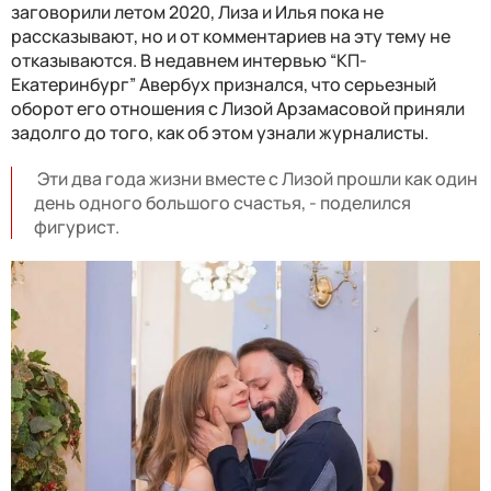
заговорили летом 2020, Лиза и Илья пока не
рассказывают, но и от комментариев на эту тему не
отказываются. В недавнем интервью “КП-
Екатеринбург” Авербух признался, что серьезный
оборот его отношения с Лизой Арзамасовой приняли
задолго до того, как об этом узнали журналисты.
Эти два года жизни вместе с Лизой прошли как один
день одного большого счастья, - поделился
фигурист.