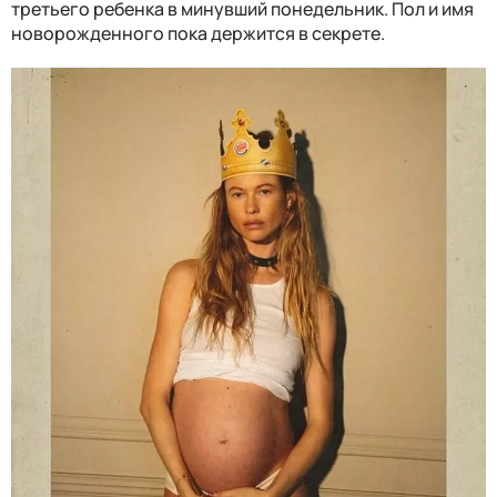
третьего ребенка в минувший понедельник. Пол и имя
новорожденного пока держится в секрете.