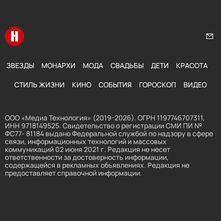
Перейти на главную
Нап
ЗВЕЗДЫ
МОНАРХИ
МОДА
СВАДЬБЫ
ДЕТИ
КРАСОТА
СТИЛЬ ЖИЗНИ
КИНО
СОБЫТИЯ
ГОРОСКОП
ВИДЕО
ООО «Медиа Технология» (2019-2026). ОГРН 1197746707311,
ИНН 9718149525. Свидетельство о регистрации СМИ ПИ №
ФС77- 81184 выдано Федеральной службой по надзору в сфере
связи, информационных технологий и массовых
коммуникаций 02 июня 2021 г. Редакция не несет
ответственности за достоверность информации,
содержащейся в рекламных объявлениях. Редакция не
предоставляет справочной информации.