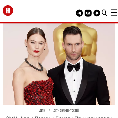
Перейти на главную
Telegram канал HEL
Группа HELLO В
Канал HELLO
ДЕТИ
/
ДЕТИ ЗНАМЕНИТОСТЕЙ