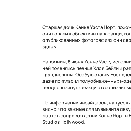
Старшая дочь Канье Уэста Норт, похож
они попали в объективы папарацци, ко
опубликованных фотографиях они держ
здесь
.
Напомним, 8 июня Канье Уэсту исполни
ней появились певица Хлоя Бейли и рэп
грандиозным. Особую ставку Уэст сде
даже пригласил полуобнаженных модел
неоднозначную реакцию в социальных
По информации инсайдеров, на тусовк
видно, что важные для музыканта деву
марте в сопровождении Канье Норт и Б
Studios Hollywood.