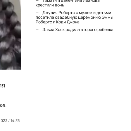
Тимати и Валентина Иванова
крестили дочь
Джулия Робертс с мужем и детьми
посетила свадебную церемонию Эммы
Робертс и Коди Джона
Эльза Хоск родила второго ребенка
ия
ке.
2023 / 14:35