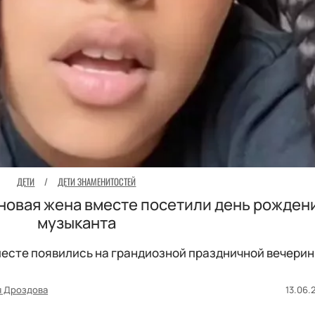
ДЕТИ
/
ДЕТИ ЗНАМЕНИТОСТЕЙ
о новая жена вместе посетили день рожден
музыканта
месте появились на грандиозной праздничной вечерин
я Дроздова
13.06.