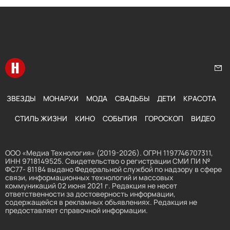
Перейти на главную
Нап
ЗВЕЗДЫ
МОНАРХИ
МОДА
СВАДЬБЫ
ДЕТИ
КРАСОТА
СТИЛЬ ЖИЗНИ
КИНО
СОБЫТИЯ
ГОРОСКОП
ВИДЕО
ООО «Медиа Технология» (2019-2026). ОГРН 1197746707311,
ИНН 9718149525. Свидетельство о регистрации СМИ ПИ №
ФС77- 81184 выдано Федеральной службой по надзору в сфере
связи, информационных технологий и массовых
коммуникаций 02 июня 2021 г. Редакция не несет
ответственности за достоверность информации,
содержащейся в рекламных объявлениях. Редакция не
предоставляет справочной информации.