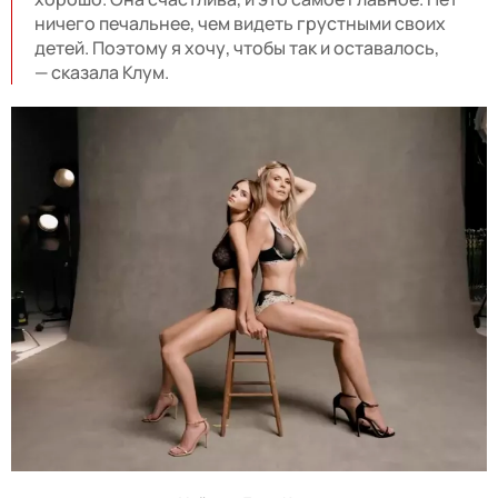
ничего печальнее, чем видеть грустными своих
детей. Поэтому я хочу, чтобы так и оста
ва
лось
,
—
сказала Клум.