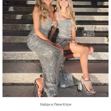
Хайди и Лени Клум