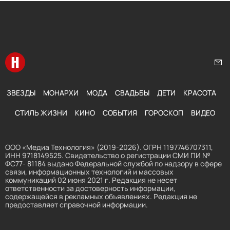
Перейти на главную
Нап
ЗВЕЗДЫ
МОНАРХИ
МОДА
СВАДЬБЫ
ДЕТИ
КРАСОТА
СТИЛЬ ЖИЗНИ
КИНО
СОБЫТИЯ
ГОРОСКОП
ВИДЕО
ООО «Медиа Технология» (2019-2026). ОГРН 1197746707311,
ИНН 9718149525. Свидетельство о регистрации СМИ ПИ №
ФС77- 81184 выдано Федеральной службой по надзору в сфере
связи, информационных технологий и массовых
коммуникаций 02 июня 2021 г. Редакция не несет
ответственности за достоверность информации,
содержащейся в рекламных объявлениях. Редакция не
предоставляет справочной информации.