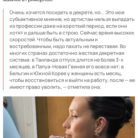
Очень хочется посидеть в декрете, но... Это мое
субъективное мнение, но артистам нельзя выпадать
из профессии даже на короткий период, если они
хотят и дальше быть в строю. Сейчас время высоких
скоростей. Чтобы быть актуальным и
востребованным, надо пахать не переставая. Во
многих странах достаточно жесткая декретная
система: в Таиланде отпуск длится не более 3-х
месяцев, в Папуа-Новая Гвинея его вовсе нет; в
Бельгии и Южной Корее у женщины есть месяц,
чтобы восстановиться и выйти на работу, после — ее
имеют право уволить, — отметила она.