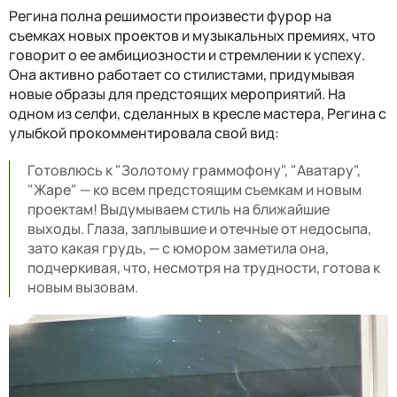
Регина полна решимости произвести фурор на
съемках новых проектов и музыкальных премиях, что
говорит о ее амбициозности и стремлении к успеху.
Она активно работает со стилистами, придумывая
новые образы для предстоящих мероприятий. На
одном из селфи, сделанных в кресле мастера, Регина с
улыбкой прокомментировала свой вид:
Готовлюсь к "Золотому граммофону", "Аватару",
"Жаре" — ко всем предстоящим съемкам и новым
проектам! Выдумываем стиль на ближайшие
выходы. Глаза, заплывшие и отечные от недосыпа,
зато какая грудь, — с юмором заметила она,
подчеркивая, что, несмотря на трудности, готова к
новым вызовам.