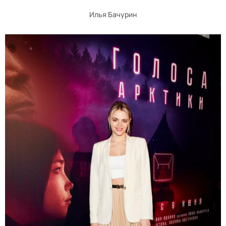
Илья Бачурин