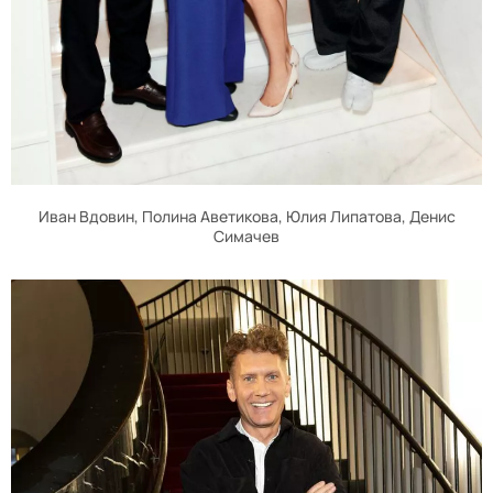
Иван Вдовин, Полина Аветикова, Юлия Липатова, Денис
Симачев