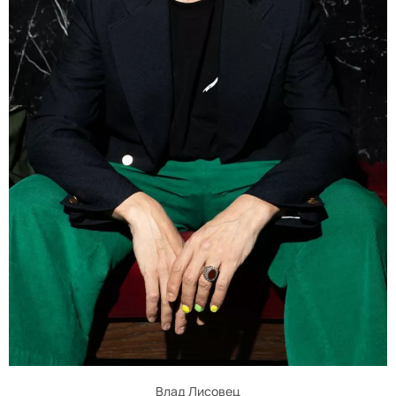
Влад Лисовец