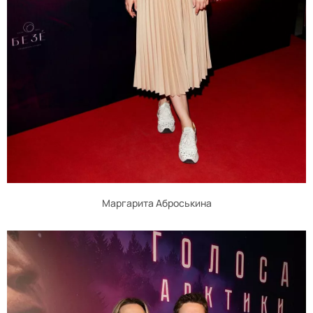
Маргарита Аброськина