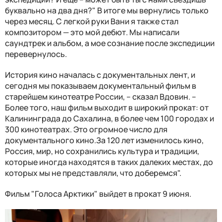
буквально на два дня?" В итоге мы вернулись только
через месяц. С легкой руки Вани я также стал
композитором — это мой дебют. Мы написали
саундтрек и альбом, а мое сознание после экспедиции
перевернулось.
История кино началась с документальных лент, и
сегодня мы показываем документальный фильм в
старейшем кинотеатре России, – сказал Вдовин. –
Более того, наш фильм выходит в широкий прокат: от
Калининграда до Сахалина, в более чем 100 городах и
300 кинотеатрах. Это огромное число для
документального кино.За 120 лет изменилось кино,
Россия, мир, но сохранились культура и традиции,
которые иногда находятся в таких далеких местах, до
которых мы не представляли, что доберемся".
Фильм "Голоса Арктики" выйдет в прокат 9 июня.