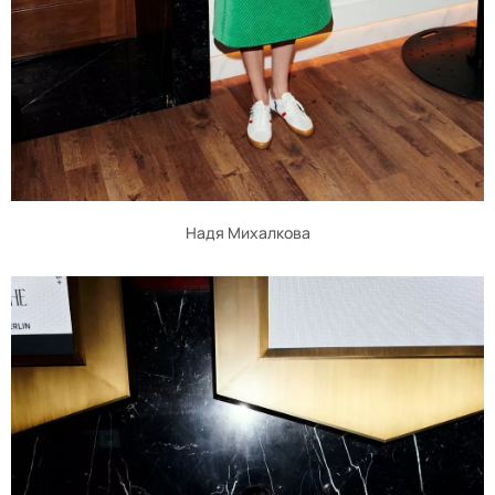
Надя Михалкова