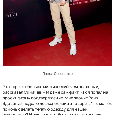
Павел Деревянко
Этот проект больше мистический, чем реальный, –
рассказал Симачев. – И даже сам факт, как я попал на
проект, этому подтверждение. Мне звонит Ваня
Вдовин за неделю до экспедиции и говорит: "Ты мог бы
помочь сделать теплую одежду для нашей
экспедиции? И еще – может быть ты с нами съездишь