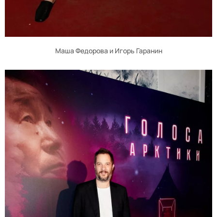
Маша Федорова и Игорь Гаранин