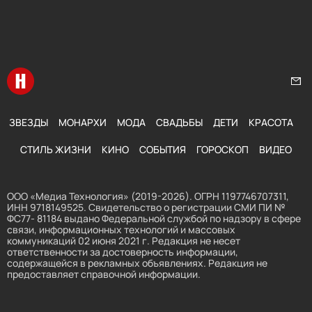
Перейти на главную
Нап
ЗВЕЗДЫ
МОНАРХИ
МОДА
СВАДЬБЫ
ДЕТИ
КРАСОТА
СТИЛЬ ЖИЗНИ
КИНО
СОБЫТИЯ
ГОРОСКОП
ВИДЕО
ООО «Медиа Технология» (2019-2026). ОГРН 1197746707311,
ИНН 9718149525. Свидетельство о регистрации СМИ ПИ №
ФС77- 81184 выдано Федеральной службой по надзору в сфере
связи, информационных технологий и массовых
коммуникаций 02 июня 2021 г. Редакция не несет
ответственности за достоверность информации,
содержащейся в рекламных объявлениях. Редакция не
предоставляет справочной информации.