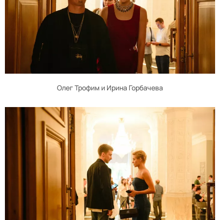
Олег Трофим и Ирина Горбачева