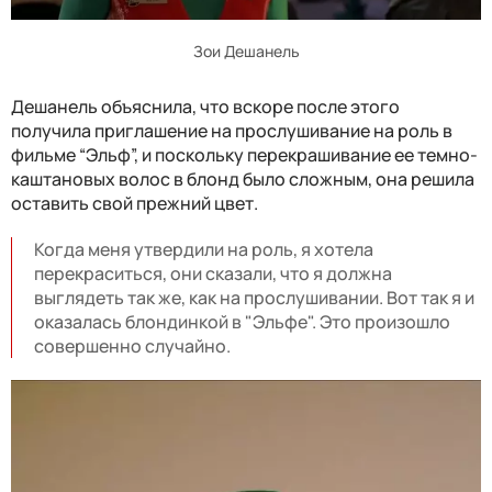
Зои Дешанель
Дешанель объяснила, что вскоре после этого
получила приглашение на прослушивание на роль в
фильме “Эльф”, и поскольку перекрашивание ее темно-
каштановых волос в блонд было сложным, она решила
оставить свой прежний цвет.
Когда меня утвердили на роль, я хотела
перекраситься, они сказали, что я должна
выглядеть так же, как на прослушивании. Вот так я и
оказалась блондинкой в ​​"Эльфе". Это произошло
совершенно случайно.