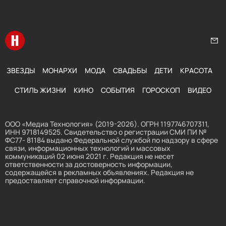
Перейти на главную
Нап
ЗВЕЗДЫ
МОНАРХИ
МОДА
СВАДЬБЫ
ДЕТИ
КРАСОТА
СТИЛЬ ЖИЗНИ
КИНО
СОБЫТИЯ
ГОРОСКОП
ВИДЕО
ООО «Медиа Технология» (2019-2026). ОГРН 1197746707311,
ИНН 9718149525. Свидетельство о регистрации СМИ ПИ №
ФС77- 81184 выдано Федеральной службой по надзору в сфере
связи, информационных технологий и массовых
коммуникаций 02 июня 2021 г. Редакция не несет
ответственности за достоверность информации,
содержащейся в рекламных объявлениях. Редакция не
предоставляет справочной информации.