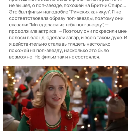
не вышел, о поп-звезде, похожей на Бритни Спирс...
Это был фильм наподобие “Римских каникул”. Я не
соответствовала образу поп-звезды, поэтому они
сказали: “Мы сделаем из тебя поп-звезду”, —
продолжила актриса. — Поэтому они покрасили мне
волосы в блонд, сделали загар, и все в таком духе. И
я действительно стала выглядеть настолько
похожей на поп-звезду, насколько это было
возможно. Но фильм так и не состоялся.