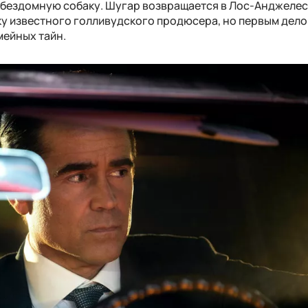
 бездомную собаку. Шугар возвращается в Лос-Анджелес
ку известного голливудского продюсера, но первым дел
ейных тайн.