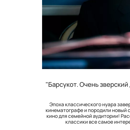
"Барсукот. Очень зверский
Эпоха классического нуара завер
кинематографе и породили новый с
кино для семейной аудитории! Рас
классики все самое интер