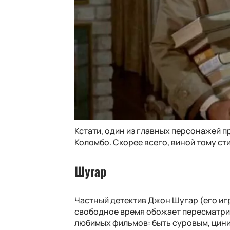
Кстати, один из главных персонажей 
Коломбо. Скорее всего, виной тому ст
Шугар
Частный детектив Джон Шугар (его иг
свободное время обожает пересматрив
любимых фильмов: быть суровым, цини