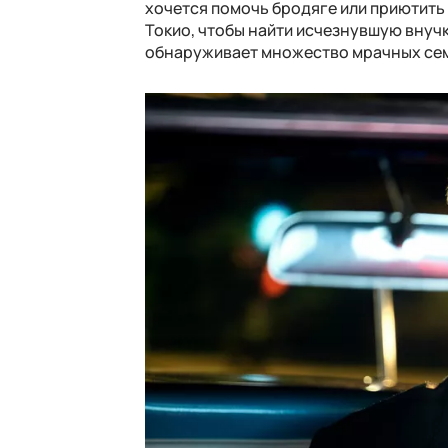
хочется помочь бродяге или приютить
Токио, чтобы найти исчезнувшую внуч
обнаруживает множество мрачных сем