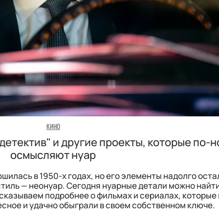
КИНО
 детектив" и другие проекты, которые по-
осмысляют нуар
шилась в 1950-х годах, но его элементы надолго оста
тиль — неонуар. Сегодня нуарные детали можно найти
сказываем подробнее о фильмах и сериалах, которые 
есное и удачно обыграли в своем собственном ключе.