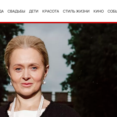
ДА
СВАДЬБЫ
ДЕТИ
КРАСОТА
СТИЛЬ ЖИЗНИ
КИНО
СОБ