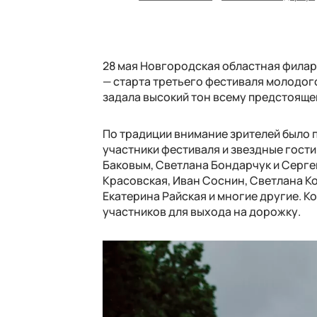
28 мая Новгородская областная филар
— старта третьего фестиваля молодог
задала высокий тон всему предстоящ
По традиции внимание зрителей было 
участники фестиваля и звездные гост
Баковым, Светлана Бондарчук и Сергей
Красовская, Иван Соснин, Светлана К
Екатерина Райская и многие другие. К
участников для выхода на дорожку.