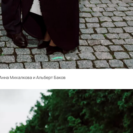
Анна Михалкова и Альберт Баков