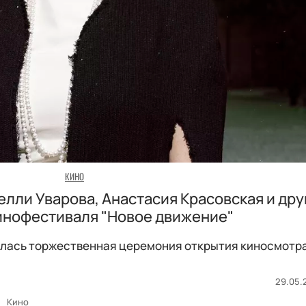
КИНО
елли Уварова, Анастасия Красовская и дру
инофестиваля "Новое движение"
ялась торжественная церемония открытия киносмотр
29.05.2
Кино