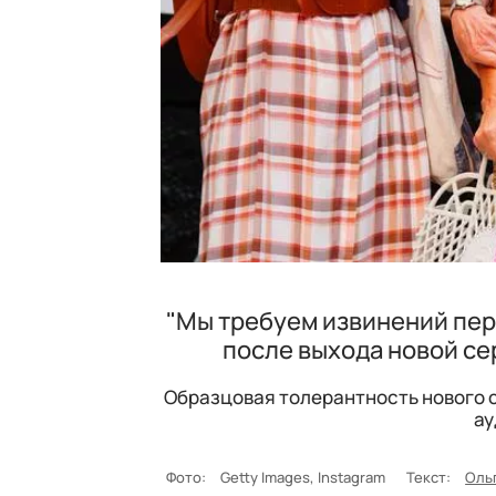
"Мы требуем извинений пер
после выхода новой се
Образцовая толерантность нового с
ау
Фото:
Getty Images, Instagram
Текст:
Оль