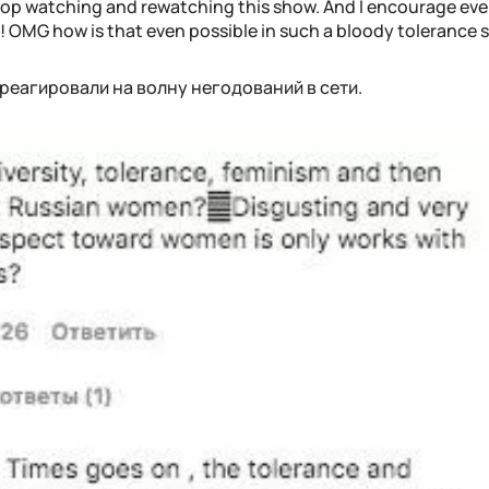
 stop watching and rewatching this show. And I encourage ev
 OMG how is that even possible in such a bloody tolerance
реагировали на волну негодований в сети.