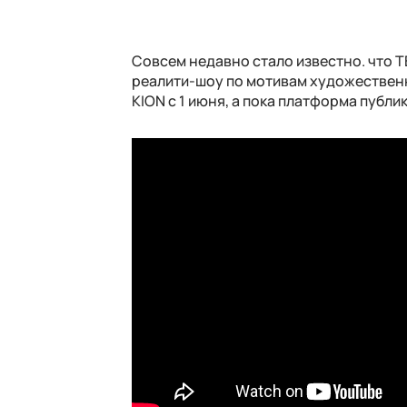
Совсем недавно стало известно. что 
реалити-шоу по мотивам художественн
KION с 1 июня, а пока платформа публ