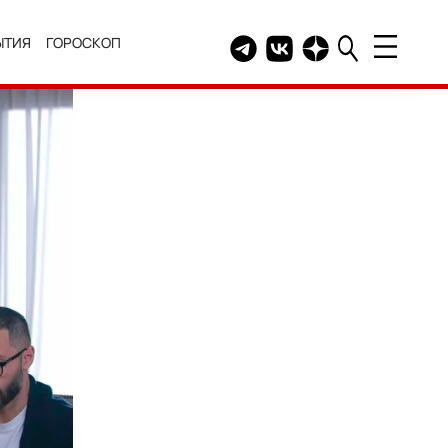
ЫТИЯ
ГОРОСКОП
Telegram канал HELLO
Группа HELLO Вконтакт
Канал HELLO в Дзе