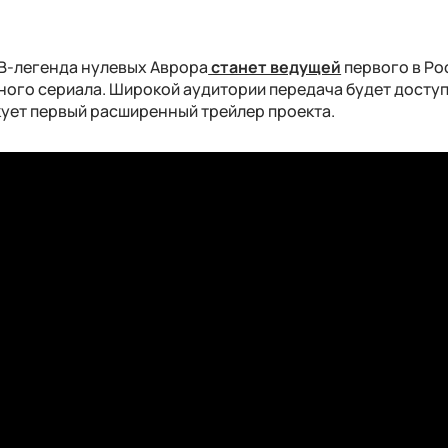
ТВ-легенда нулевых Аврора
станет ведущей
первого в Ро
ого сериала. Широкой аудитории передача будет доступ
икует первый расширенный трейлер проекта.