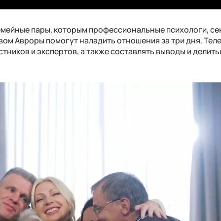
емейные пары, которым профессиональные психологи, се
вом Авроры помогут наладить отношения за три дня. Тел
тников и экспертов, а также составлять выводы и делить