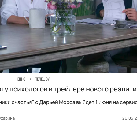
КИНО
/
ТЕЛЕШОУ
ту психологов в трейлере нового реалити
ики счастья" с Дарьей Мороз выйдет 1 июня на сервис
ухарина
20.05.2