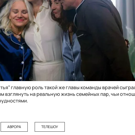
стья” главную роль такой же главы команды врачей сыгра
ям взглянуть на реальную жизнь семейных пар, чьи отно
трудностями.
АВРОРА
ТЕЛЕШОУ