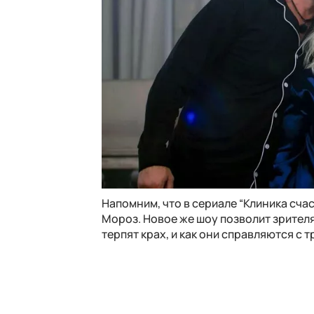
Напомним, что в сериале “Клиника сча
Мороз. Новое же шоу позволит зрител
терпят крах, и как они справляются с 