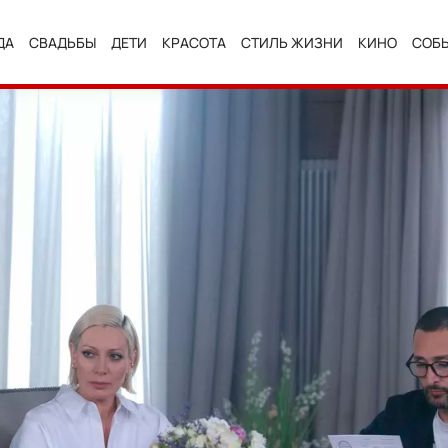
ДА
СВАДЬБЫ
ДЕТИ
КРАСОТА
СТИЛЬ ЖИЗНИ
КИНО
СОБ