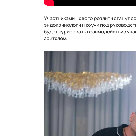
Участниками нового реалити станут с
эндокринологи и коучи под руководст
будет курировать взаимодействие учас
зрителем.