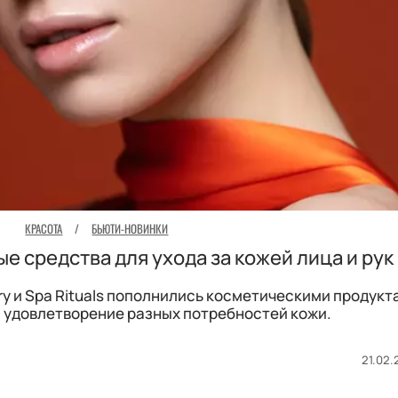
КРАСОТА
/
БЬЮТИ-НОВИНКИ
ые средства для ухода за кожей лица и рук
try и Spa Rituals пополнились косметическими продукт
 удовлетворение разных потребностей кожи.
21.02.