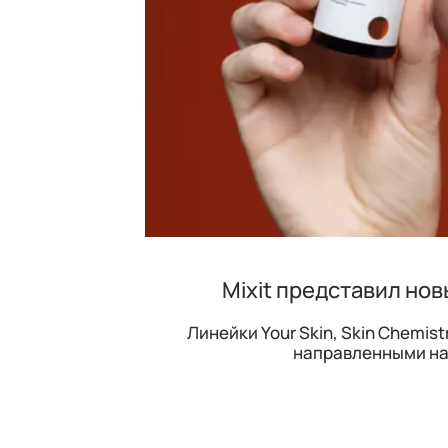
Mixit представил нов
Линейки Your Skin, Skin Chemis
направленными на