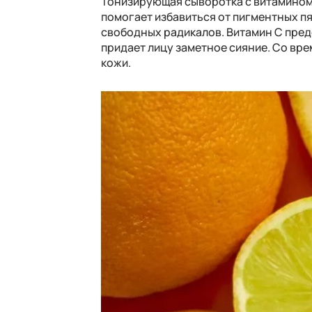
Тонизирующая сыворотка с витамином 
помогает избавиться от пигментных пя
свободных радикалов. Витамин С пред
придает лицу заметное сияние. Со вр
кожи.