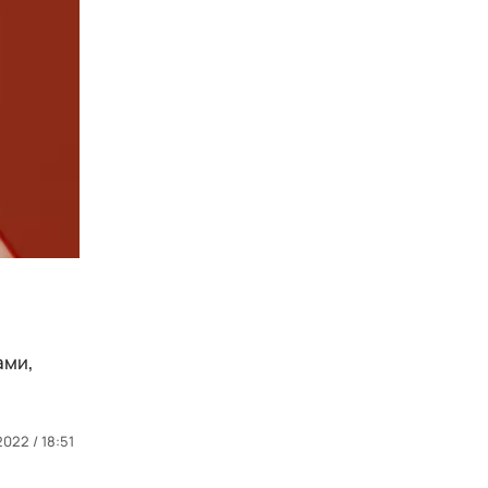
ами,
2022 / 18:51