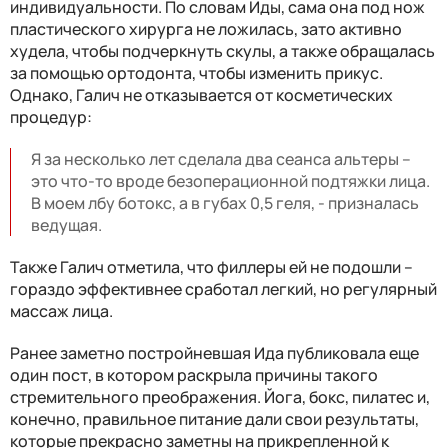
индивидуальности. По словам Иды, сама она под нож
пластического хирурга не ложилась, зато активно
худела, чтобы подчеркнуть скулы, а также обращалась
за помощью ортодонта, чтобы изменить прикус.
Однако, Галич не отказывается от косметических
процедур:
Я за несколько лет сделала два сеанса альтеры –
это что-то вроде безоперационной подтяжки лица.
В моем лбу ботокс, а в губах 0,5 геля, - призналась
ведущая.
Также Галич отметила, что филлеры ей не подошли –
гораздо эффективнее сработал легкий, но регулярный
массаж лица.
Ранее заметно постройневшая Ида публиковала еще
один пост, в котором раскрыла причины такого
стремительного преображения. Йога, бокс, пилатес и,
конечно, правильное питание дали свои результаты,
которые прекрасно заметны на прикрепленной к