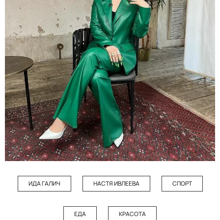
ИДА ГАЛИЧ
НАСТЯ ИВЛЕЕВА
СПОРТ
ЕДА
КРАСОТА