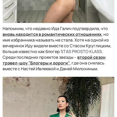
Напомним, что недавно Ида Галич подтвердила, что
вновь находится в романтических отношениях
, но
имя избранника называть не стала. Хотя на одной из
вечеринок Иду видели вместе со Стасом Круглицким,
больше известно как блогер
STAS PROSTO KLASS.
Среди последних проектов звезды –
второй сезон
трэвел-шоу "Блогеры и дороги"
, где она снялась
вместе с Настей Ивлеевой и Даней Милохиным.