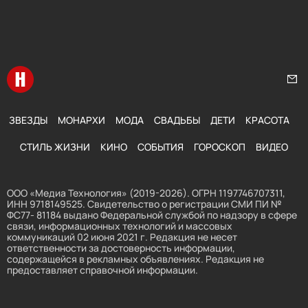
Перейти на главную
Нап
ЗВЕЗДЫ
МОНАРХИ
МОДА
СВАДЬБЫ
ДЕТИ
КРАСОТА
СТИЛЬ ЖИЗНИ
КИНО
СОБЫТИЯ
ГОРОСКОП
ВИДЕО
ООО «Медиа Технология» (2019-2026). ОГРН 1197746707311,
ИНН 9718149525. Свидетельство о регистрации СМИ ПИ №
ФС77- 81184 выдано Федеральной службой по надзору в сфере
связи, информационных технологий и массовых
коммуникаций 02 июня 2021 г. Редакция не несет
ответственности за достоверность информации,
содержащейся в рекламных объявлениях. Редакция не
предоставляет справочной информации.