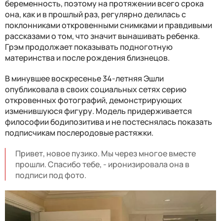
беременность, поэтому на протяжении всего срока
она, как и в прошлый раз, регулярно делилась с
поклонниками откровенными снимками и правдивыми
рассказами о том, что значит вынашивать ребенка.
Грэм продолжает показывать подноготную
материнства и после рождения близнецов.
В минувшее воскресенье 34-летняя Эшли
опубликовала в своих социальных сетях серию
откровенных фотографий, демонстрирующих
изменившуюся фигуру. Модель придерживается
философии бодипозитива и не постеснялась показать
подписчикам послеродовые растяжки.
Привет, новое пузико. Мы через многое вместе
прошли. Спасибо тебе, - иронизировала она в
подписи под фото.