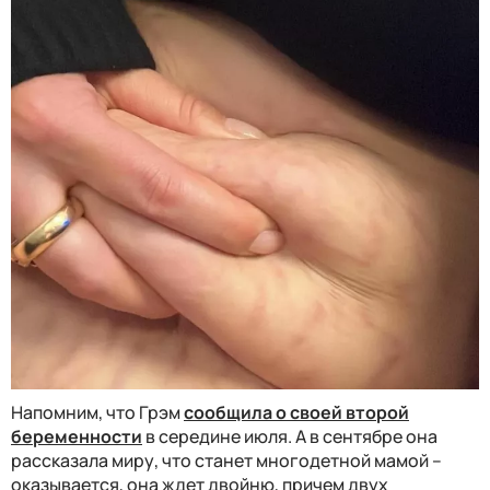
Напомним, что Грэм
сообщила о своей второй
беременности
в середине июля. А в сентябре она
рассказала миру, что станет многодетной мамой –
оказывается, она ждет двойню, причем двух