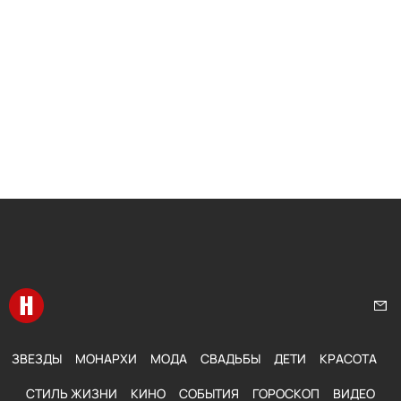
Перейти на главную
Нап
ЗВЕЗДЫ
МОНАРХИ
МОДА
СВАДЬБЫ
ДЕТИ
КРАСОТА
СТИЛЬ ЖИЗНИ
КИНО
СОБЫТИЯ
ГОРОСКОП
ВИДЕО