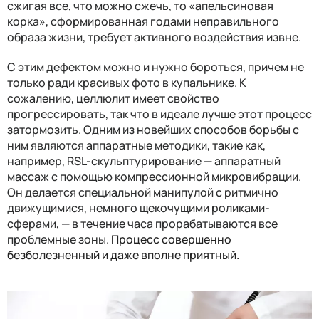
сжигая все, что можно сжечь, то «апельсиновая
корка», сформированная годами неправильного
образа жизни, требует активного воздействия извне.
С этим дефектом можно и нужно бороться, причем не
только ради красивых фото в купальнике. К
сожалению, целлюлит имеет свойство
прогрессировать, так что в идеале лучше этот процесс
затормозить. Одним из новейших способов борьбы с
ним являются аппаратные методики, такие как,
например, RSL-скульптурирование — аппаратный
массаж с помощью компрессионной микровибрации.
Он делается специальной манипулой с ритмично
движущимися, немного щекочущими роликами-
сферами, — в течение часа прорабатываются все
проблемные зоны.
Процесс совершенно
безболезненный и даже вполне приятный.