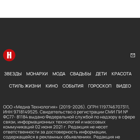
Перейти на главную
Нап
ЗВЕЗДЫ
МОНАРХИ
МОДА
СВАДЬБЫ
ДЕТИ
КРАСОТА
СТИЛЬ ЖИЗНИ
КИНО
СОБЫТИЯ
ГОРОСКОП
ВИДЕО
ООО «Медиа Технология» (2019-2026). ОГРН 1197746707311,
ИНН 9718149525. Свидетельство о регистрации СМИ ПИ №
ФС77- 81184 выдано Федеральной службой по надзору в сфере
связи, информационных технологий и массовых
коммуникаций 02 июня 2021 г. Редакция не несет
ответственности за достоверность информации,
содержащейся в рекламных объявлениях. Редакция не