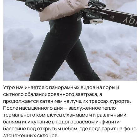
Утро начинается с панорамных видов на горы и
сытного сбалансированного завтрака, а
продолжается катанием на лучших трассах курорта.
После насыщенного дня — заслуженное тепло
термального комплекса с хаммамом и
различ
ными
банями или купание в подогреваемом инфинити-
бассейне под открытым небом, где вода парит на фоне
заснеженных склонов.