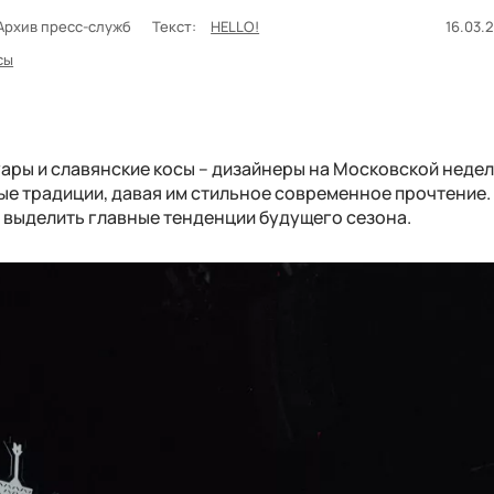
 Архив пресс-служб
Текст:
HELLO!
16.03.2
сы
ары и славянские косы – дизайнеры на Московской неде
е традиции, давая им стильное современное прочтение.
м выделить главные тенденции будущего сезона.