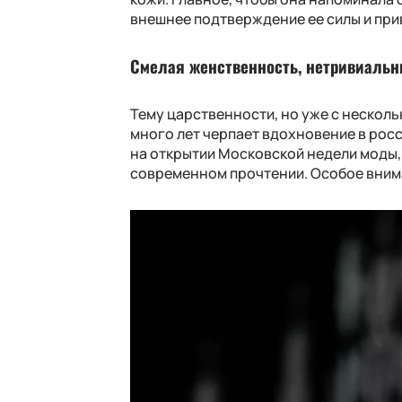
внешнее подтверждение ее силы и при
Смелая женственность, нетривиальн
Тему царственности, но уже с нескол
много лет черпает вдохновение в росс
на открытии Московской недели моды
современном прочтении. Особое внима