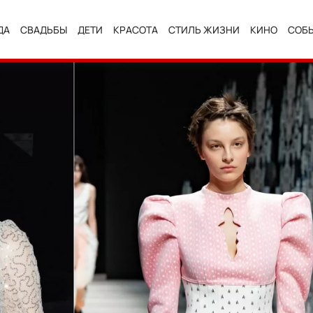
ДА
СВАДЬБЫ
ДЕТИ
КРАСОТА
СТИЛЬ ЖИЗНИ
КИНО
СОБ