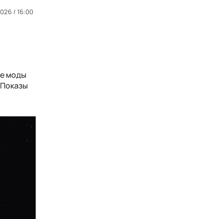
026 / 16:00
ле моды
 Показы