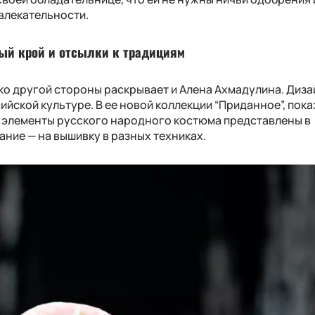
влекательности.
ый крой и отсылки к традициям
ько другой стороны раскрывает и Алена Ахмадулина. Диз
ийской культуре. В ее новой коллекции “Приданное”, пок
, элементы русского народного костюма представлены в
ние — на вышивку в разных техниках.