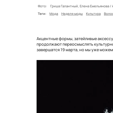
Фото:
Гриша Галантный, Елена Емельянова /
Теги:
Мода
Неделя моды
Культура
Воло
Акцентные формы, затейливые аксессу
продолжают переосмыслять культурны
завершатся 19 марта, но мы уже може