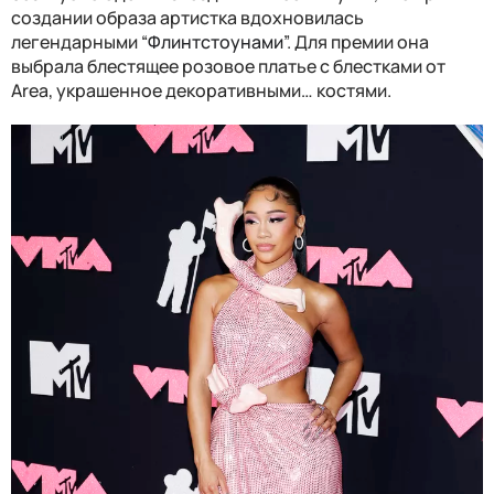
создании образа артистка вдохновилась
легендарными “
Флинтстоунами
”. Для премии она
выбрала блестящее розовое платье с блестками от
Area, украшенное декоративными… костями.