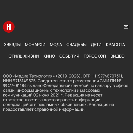
Перейти на главную
Нап
ЗВЕЗДЫ
МОНАРХИ
МОДА
СВАДЬБЫ
ДЕТИ
КРАСОТА
СТИЛЬ ЖИЗНИ
КИНО
СОБЫТИЯ
ГОРОСКОП
ВИДЕО
ООО «Медиа Технология» (2019-2026). ОГРН 1197746707311,
ИНН 9718149525. Свидетельство о регистрации СМИ ПИ №
ФС77- 81184 выдано Федеральной службой по надзору в сфере
связи, информационных технологий и массовых
коммуникаций 02 июня 2021 г. Редакция не несет
ответственности за достоверность информации,
содержащейся в рекламных объявлениях. Редакция не
предоставляет справочной информации.