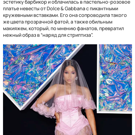
эстетику барбикор и облачилась в пастельно-розовое
платье невесты от Dolce & Gabbana с пикантными
кружевными вставками. Его она сопроводила такого
же цвета прозрачной фатой, а также обильным
макияжем, который, по мнению фанатов, превратил
нежный образ в “наряд для стриптиза”.