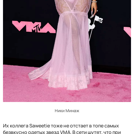
Ники Минаж
Их коллега Saweetie тоже не отстает в топе самых
безвкусно одетых звезд VMA. В сети шутят, что при