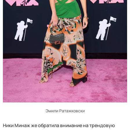
Эмили Ратажковски
Ники Минаж же обратила внимание на трендовую