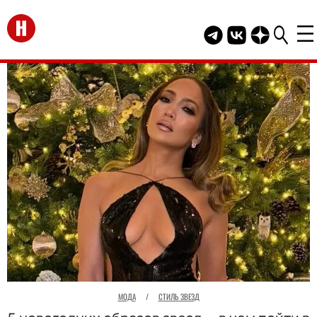
Перейти на главную
Telegram канал HEL
Группа HELLO В
Канал HELLO
МОДА
/
СТИЛЬ ЗВЕЗД