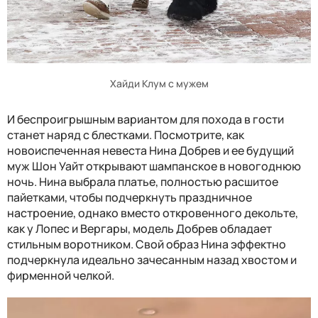
Хайди Клум с мужем
И беспроигрышным вариантом для похода в гости
станет наряд с блестками. Посмотрите, как
новоиспеченная невеста Нина Добрев и ее будущий
муж Шон Уайт открывают шампанское в новогоднюю
ночь. Нина выбрала платье, полностью расшитое
пайетками, чтобы подчеркнуть праздничное
настроение, однако вместо откровенного декольте,
как у Лопес и Вергары, модель Добрев обладает
стильным воротником. Свой образ Нина эффектно
подчеркнула идеально зачесанным назад хвостом и
фирменной челкой.