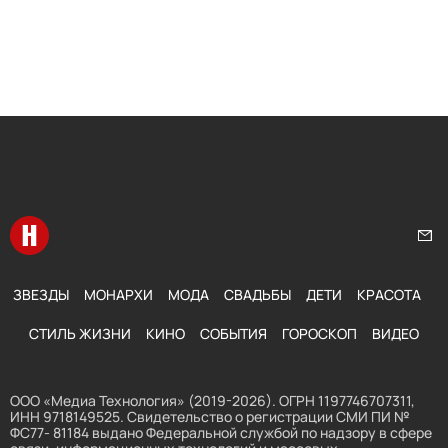
Перейти на главную
Нап
ЗВЕЗДЫ
МОНАРХИ
МОДА
СВАДЬБЫ
ДЕТИ
КРАСОТА
СТИЛЬ ЖИЗНИ
КИНО
СОБЫТИЯ
ГОРОСКОП
ВИДЕО
ООО «Медиа Технология» (2019-2026). ОГРН 1197746707311,
ИНН 9718149525. Свидетельство о регистрации СМИ ПИ №
ФС77- 81184 выдано Федеральной службой по надзору в сфере