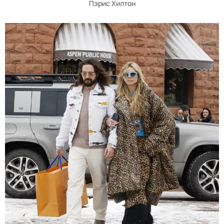
Пэрис Хилтон