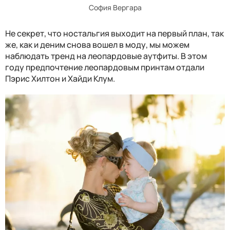
София Вергара
Не секрет, что ностальгия выходит на первый план, так
же, как и деним снова вошел в моду, мы можем
наблюдать тренд на леопардовые аутфиты. В этом
году предпочтение леопардовым принтам отдали
Пэрис Хилтон и Хайди Клум.