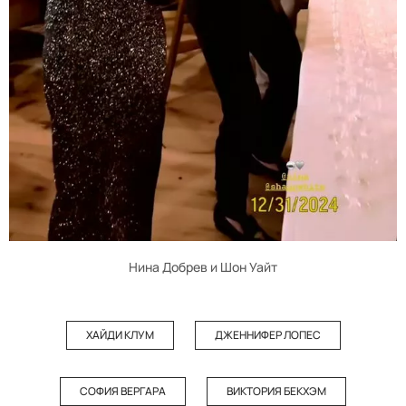
Нина Добрев и Шон Уайт
ХАЙДИ КЛУМ
ДЖЕННИФЕР ЛОПЕС
СОФИЯ ВЕРГАРА
ВИКТОРИЯ БЕКХЭМ