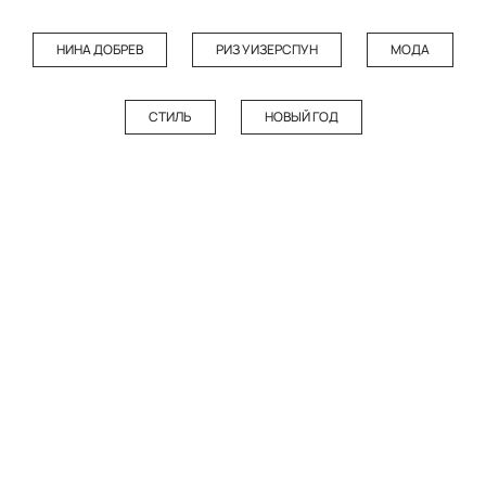
НИНА ДОБРЕВ
РИЗ УИЗЕРСПУН
МОДА
СТИЛЬ
НОВЫЙ ГОД