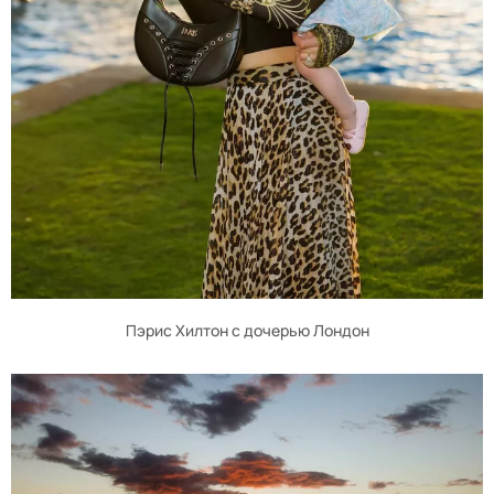
Пэрис Хилтон с дочерью Лондон