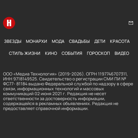
Перейти на главную
Нап
ЗВЕЗДЫ
МОНАРХИ
МОДА
СВАДЬБЫ
ДЕТИ
КРАСОТА
СТИЛЬ ЖИЗНИ
КИНО
СОБЫТИЯ
ГОРОСКОП
ВИДЕО
ООО «Медиа Технология» (2019-2026). ОГРН 1197746707311,
ИНН 9718149525. Свидетельство о регистрации СМИ ПИ №
ФС77- 81184 выдано Федеральной службой по надзору в сфере
связи, информационных технологий и массовых
коммуникаций 02 июня 2021 г. Редакция не несет
ответственности за достоверность информации,
содержащейся в рекламных объявлениях. Редакция не
предоставляет справочной информации.