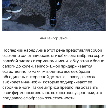
Аня Тейлор-Джой
Последний наряд Ани в этот день представлял собой
еще одно сочетание жакета и юбки: она выбрала серо-
голубой пиджак с карманами, мини-юбку в тон и белые
сапоги до колен. Тейлор-Джой придерживается
естественного макияжа, однако все ее образы
объединены интересной деталью — звезда всегда
выбирает мини-юбки, которые подчеркивают ее
стройные ноги. Также актриса предпочла оставить
свои фирменные светлые локоны распущенными, что
придавало ее образам женственности.