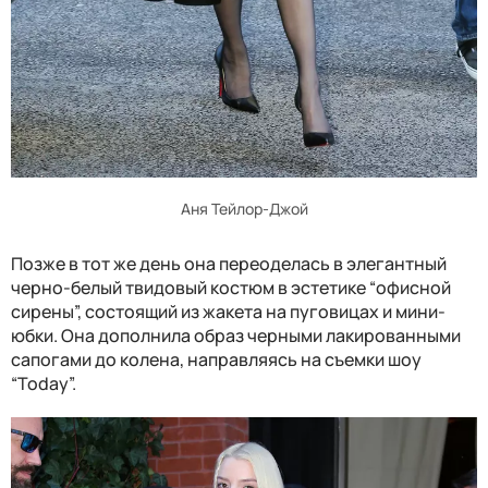
Аня Тейлор-Джой
Позже в тот же день она переоделась в элегантный
черно-белый твидовый костюм в эстетике “офисной
сирены”, состоящий из жакета на пуговицах и мини-
юбки. Она дополнила образ черными лакированными
сапогами до колена, направляясь на съемки шоу
“Today”.