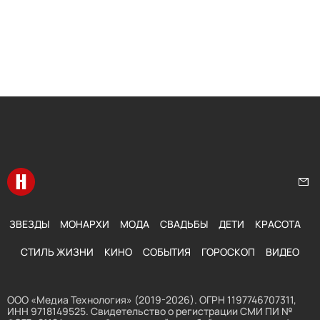
Перейти на главную
Нап
ЗВЕЗДЫ
МОНАРХИ
МОДА
СВАДЬБЫ
ДЕТИ
КРАСОТА
СТИЛЬ ЖИЗНИ
КИНО
СОБЫТИЯ
ГОРОСКОП
ВИДЕО
ООО «Медиа Технология» (2019-2026). ОГРН 1197746707311,
ИНН 9718149525. Свидетельство о регистрации СМИ ПИ №