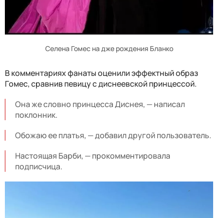
Селена Гомес на дже рождения Бланко
В комментариях фанаты оценили эффектный образ
Гомес, сравнив певицу с диснеевской принцессой.
Она же словно принцесса Диснея, — написал
поклонник.
Обожаю ее платья, — добавил другой пользователь.
Настоящая Барби, — прокомментировала
подписчица.