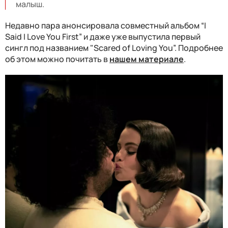
малыш.
Недавно пара анонсировала совместный альбом “I
Said I Love You First” и даже уже выпустила первый
сингл под названием "
Scared of Loving You”. Подробнее
об этом можно почитать в
нашем материале
.