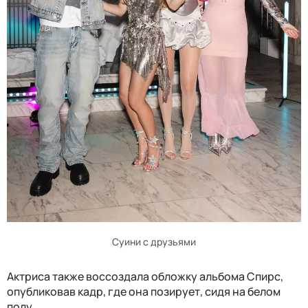
Суини с друзьями
Актриса также воссоздала обложку альбома Спирс,
опубликовав кадр, где она позирует, сидя на белом
полу.