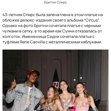
Бритни Спирс
43-летняя Спирс была запечатлена в этом платье на
обложке делюкс-издания своего альбома “Circus”.
Однако на фото Бритни сочетала платье с черными
чулками в сетку, в то время как Суини отказалась от
колготок. Именинница Сидни сочетала платье с
туфлями Rene Caovilla с металлическими каблуками.