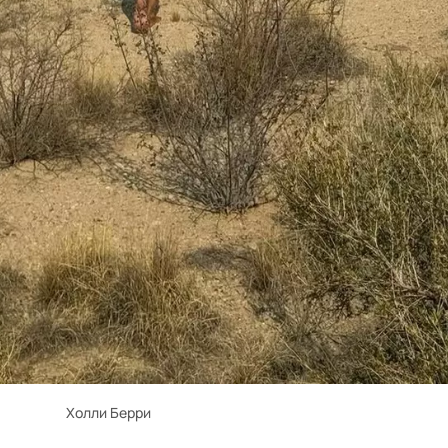
Холли Берри