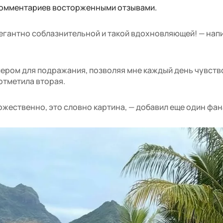
 комментариев восторженными отзывами.
егантно соблазнительной и такой вдохновляющей! — нап
мером для подражания, позволяя мне каждый день чувств
отметила вторая.
ожественно, это словно картина, — добавил еще один фан