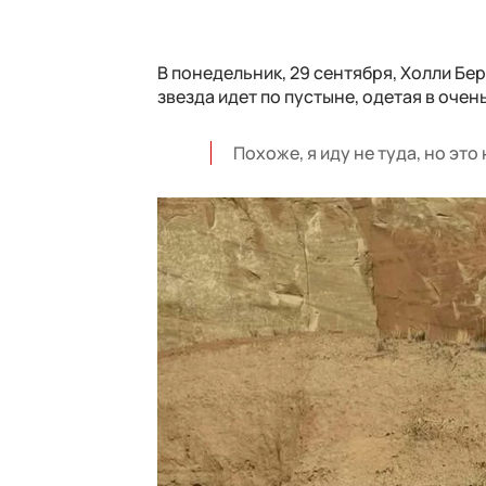
В понедельник, 29 сентября, Холли Бер
звезда идет по пустыне, одетая в оче
Похоже, я иду не туда, но это