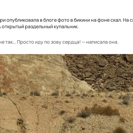
ри опубликовала в блоге фото в бикини на фоне скал. На 
нь открытый раздельный купальник.
 не так… Просто иду по зову сердца! — написала она.