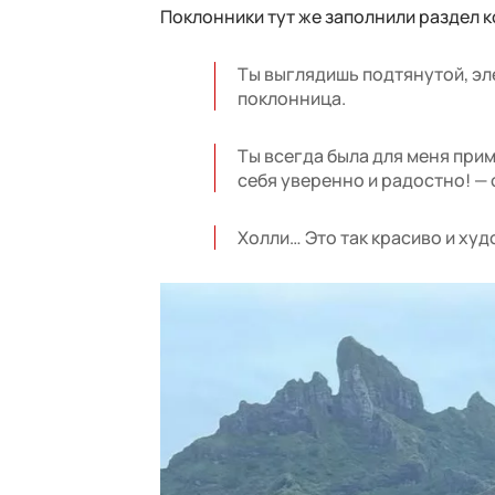
Поклонники тут же заполнили раздел
Ты выглядишь подтянутой, эл
поклонница.
Ты всегда была для меня при
себя уверенно и радостно! — 
Холли… Это так красиво и худ