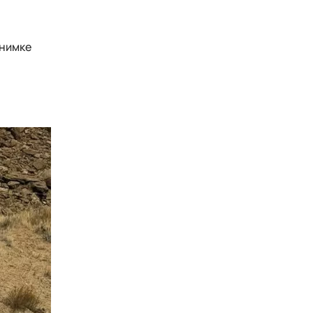
снимке