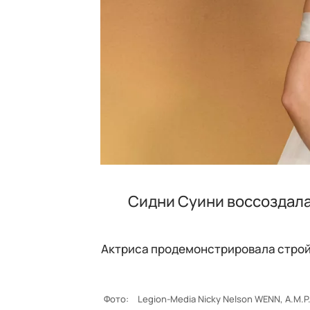
Сидни Суини воссоздала
Актриса продемонстрировала стройн
Фото:
Legion-Media Nicky Nelson WENN, A.M.P