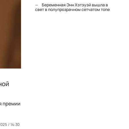
Беременная Энн Хэтэуэй вышла в
свет в полупрозрачном сетчатом топе
ной
я премии
2025 / 14:30