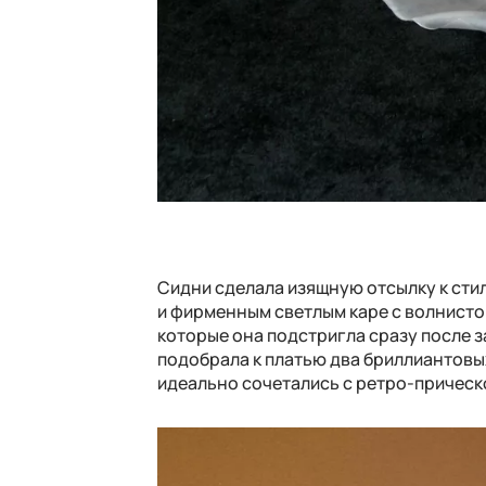
Сидни сделала изящную отсылку к сти
и фирменным светлым каре с волнистой
которые она подстригла сразу после 
подобрала к платью два бриллиантовы
идеально сочетались с ретро-прическ