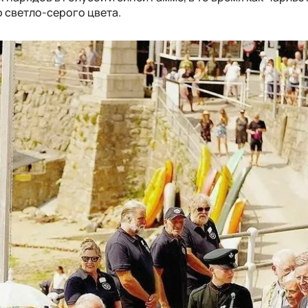
о светло-серого цвета.