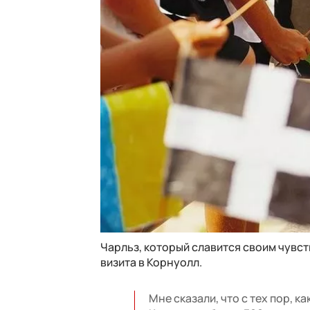
Чарльз, который славится своим чувс
визита в Корнуолл.
Мне сказали, что с тех пор, к