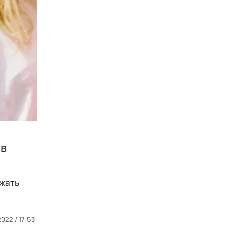
 в
ежать
022 / 17:53