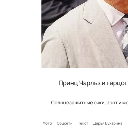
Принц Чарльз и герцог
Солнцезащитные очки, зонт и м
Фото:
Соцсети
Текст:
Дарья Бухарина