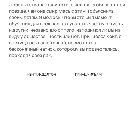
любопытства заставил этого человека объясниться
прежде, чем она смирилась с этим и объяснила
своим детям. Я молюсь, чтобы это был момент
обучения для всех нас, как уважать частную жизнь
и других, независимо от того, находимся ли мы на
виду у общественности или нет. Принцесса Кейт, я
восхищаюсь вашей силой, несмотря на
бесконечный натиск, которому вы подвергались,
проходя через рак.
КЕЙТ МИДДЛТОН
ПРИНЦ УИЛЬЯМ