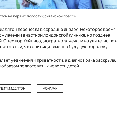
тон на первых полосах британской прессы
иддлтон перенесла в середине января. Некоторое время
м лечении в частной лондонской клинике, но позднее
 С тех пор Кейт неоднократно замечали на улице, но пок
 сети в том, что они видят именно будущую королеву.
елает уединения и приватности, а диагноз рака раскрыла,
м образом подготовить к новости детей.
КЕЙТ МИДДЛТОН
МОНАРХИ