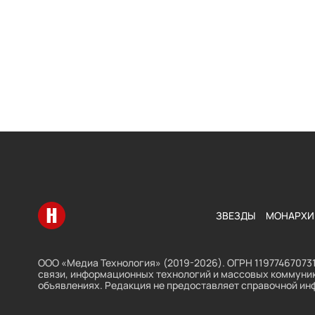
Перейти на главную
ЗВЕЗДЫ
МОНАРХИ
ООО «Медиа Технология» (2019-2026). ОГРН 119774670731
связи, информационных технологий и массовых коммуник
объявлениях. Редакция не предоставляет справочной ин