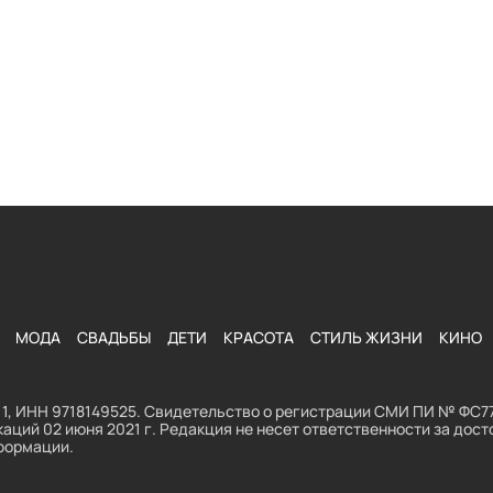
МОДА
СВАДЬБЫ
ДЕТИ
КРАСОТА
СТИЛЬ ЖИЗНИ
КИНО
1, ИНН 9718149525. Свидетельство о регистрации СМИ ПИ № ФС77
аций 02 июня 2021 г. Редакция не несет ответственности за до
формации.