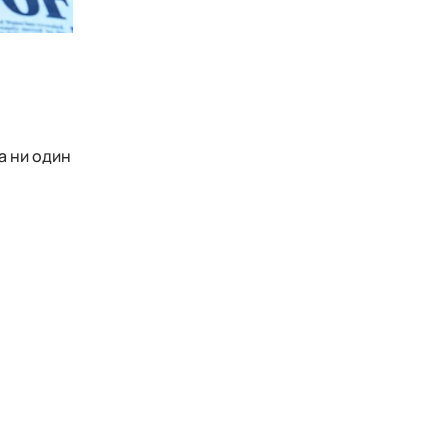
а ни один