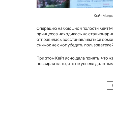
Кейт Миддл
Операцию на брюшной полости Кейт М
принцесса находилась на стационарно
отправилась восстанавливаться домой.
снимок не смог убедить пользователей
При этом Кейт ясно дала понять, что ж
невзирая на то, что не успела должны