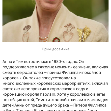
Принцесса Анна
Анна и Тим встретились в 1980-х годах. Он
поддерживал ее в тяжелые моменты ее жизни, включая
смерть ее родителей — принца Филиппа и покойной
королевы. Он также присутствовал на
многочисленных королевских мероприятиях, включая
светские мероприятия в королевском саду и
коронацию короля Карла III. Хотя у королевской четы
нет общих детей, Тимоти стал заботливым отчимом для
детей Анны от предыдущего брака — Питера Филлипса
и Зары Тиндалл. В прошлом году принцесса Анна