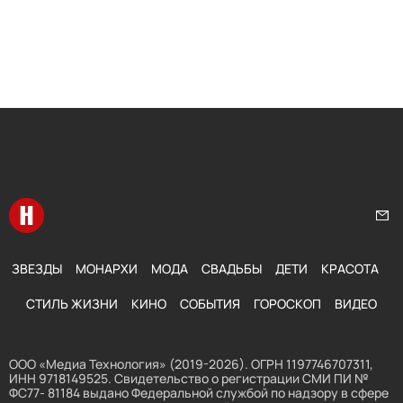
Перейти на главную
Нап
ЗВЕЗДЫ
МОНАРХИ
МОДА
СВАДЬБЫ
ДЕТИ
КРАСОТА
СТИЛЬ ЖИЗНИ
КИНО
СОБЫТИЯ
ГОРОСКОП
ВИДЕО
ООО «Медиа Технология» (2019-2026). ОГРН 1197746707311,
ИНН 9718149525. Свидетельство о регистрации СМИ ПИ №
ФС77- 81184 выдано Федеральной службой по надзору в сфере