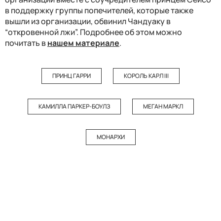
в поддержку группы попечителей, которые также
вышли из организации, обвинил Чандуаку в
“откровенной лжи”. Подробнее об этом можно
почитать в
нашем материале
.
ПРИНЦ ГАРРИ
КОРОЛЬ КАРЛ III
КАМИЛЛА ПАРКЕР-БОУЛЗ
МЕГАН МАРКЛ
МОНАРХИ