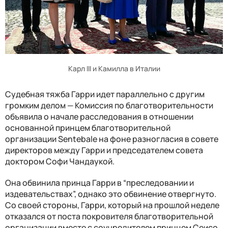
Карл III и Камилла в Италии
Судебная тяжба Гарри идет параллельно с другим
громким делом — Комиссия по благотворительности
объявила о начале расследования в отношении
основанной принцем благотворительной
организации Sentebale на фоне разногласия в совете
директоров между Гарри и председателем совета
доктором Софи Чандаукой.
Она обвинила принца Гарри в “преследовании и
издевательствах”, однако это обвинение отвергнуто.
Со своей стороны, Гарри, который на прошлой неделе
отказался от поста покровителя благотворительной
организации вместе с соучредителем принцем Сеисо