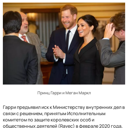
Принц Гарри и Меган Маркл
Гарри предъявил иск к Министерству внутренних дел в
связи с решением, принятым Исполнительным
комитетом по защите королевских особ и
общественных деятелей (Ravec) в феврале 2020 года,