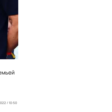
семьей
022 / 10:50