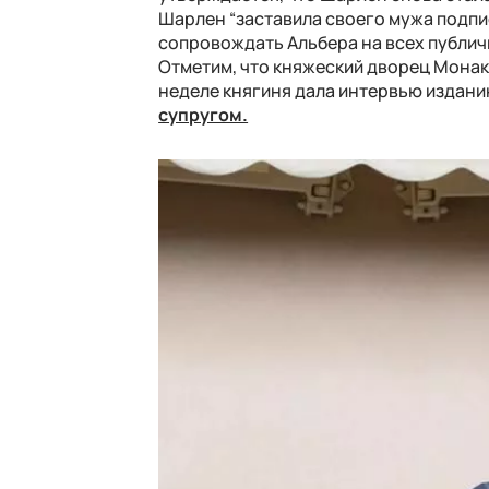
Шарлен “заставила своего мужа подпис
сопровождать Альбера на всех публич
Отметим, что княжеский дворец Монако
неделе княгиня дала интервью издани
супругом.