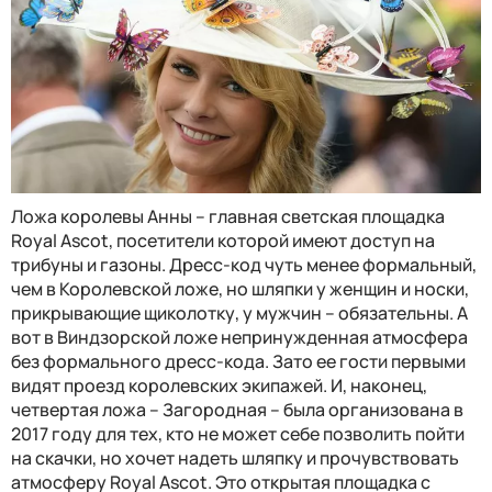
Ложа королевы Анны – главная светская площадка
Royal Ascot, посетители которой имеют доступ на
трибуны и газоны. Дресс-код чуть менее формальный,
чем в Королевской ложе, но шляпки у женщин и носки,
прикрывающие щиколотку, у мужчин – обязательны. А
вот в Виндзорской ложе непринужденная атмосфера
без формального дресс-кода. Зато ее гости первыми
видят проезд королевских экипажей. И, наконец,
четвертая ложа – Загородная – была организована в
2017 году для тех, кто не может себе позволить пойти
на скачки, но хочет надеть шляпку и прочувствовать
атмосферу Royal Ascot. Это открытая площадка с