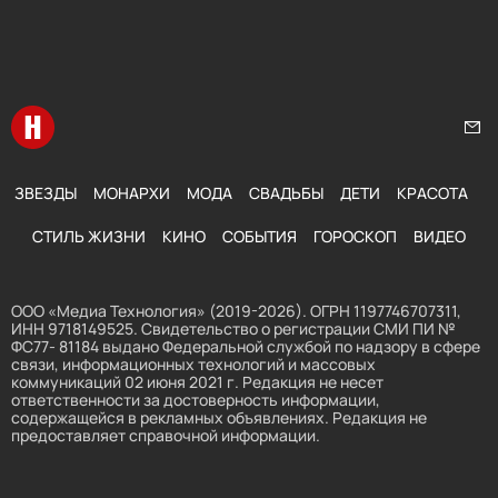
Перейти на главную
Нап
ЗВЕЗДЫ
МОНАРХИ
МОДА
СВАДЬБЫ
ДЕТИ
КРАСОТА
СТИЛЬ ЖИЗНИ
КИНО
СОБЫТИЯ
ГОРОСКОП
ВИДЕО
ООО «Медиа Технология» (2019-2026). ОГРН 1197746707311,
ИНН 9718149525. Свидетельство о регистрации СМИ ПИ №
ФС77- 81184 выдано Федеральной службой по надзору в сфере
связи, информационных технологий и массовых
коммуникаций 02 июня 2021 г. Редакция не несет
ответственности за достоверность информации,
содержащейся в рекламных объявлениях. Редакция не
предоставляет справочной информации.