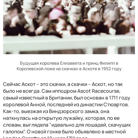
Будущая королева Елизавета и принц Филипп в
Королевской ложе на скачках в Аскоте в 1952 году
Сейчас Аскот – это скачки, а скачки – Аскот, но так
было не всегда. Сам ипподром Ascot Racecourse,
самый известный в Британии, был основан в 1711 году
королевой Анной, последней из династии Стюартов.
Как-то, выезжая из Виндзорского замка, она
наткнулась на открытую лужайку, которая, по ее
словам, выглядела "идеально для лошадей, скачущих
галопом". О новой гонке было объявлено в местной