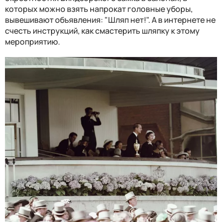
которых можно взять напрокат головные уборы,
вывешивают объявления: "Шляп нет!". А в интернете не
счесть инструкций, как смастерить шляпку к этому
мероприятию.