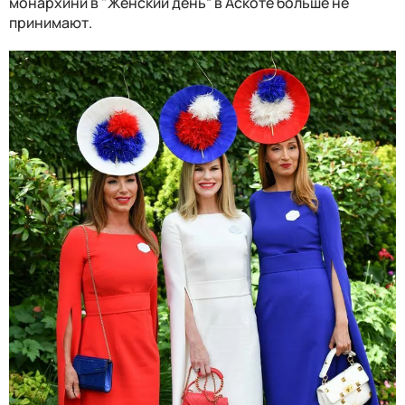
монархини в "Женский день” в Аскоте больше не
принимают.