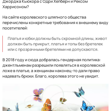
Джорджа Кьюкора с Одри Хепберн и Рексом
Харрисоном?
На сайте королевского шляпного общества
перечислены конкретные требования к внешнему виду
посетителей:
Платья и юбки должны быть скромной длины, живот
должен быть прикрыт, платья и топы без бретелек
или с прозрачными бретелями не допускаются.
В 2018 году и сюда добралась гендерная политика:
джентльменам разрешили появляться в королевской
ложе в платье, а женщинам наконец-то дали право
надевать брюки. Благо, королева этого не увидит.