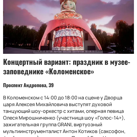
Концертный вариант: праздник в музее-
заповеднике «Коломенское»
Проспект Андропова, 39
В Коломенском с 14:00 до 18:00 на сцене у Дворца
царя Алексея Михайловича выступят духовой
танцующий шоу-оркестр с хитами, оперная певица
Олеся Мирошниченко (участница шоу «Голос-14»),
зажигательная группа GRANI, виртуозный
мультиинструменталист Антон Котиков (саксофон,