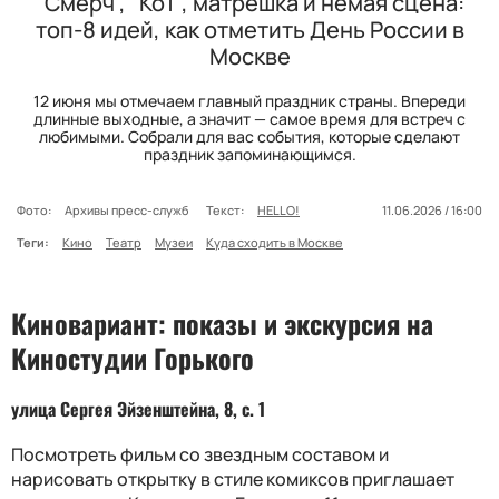
"Смерч", "КоТ", матрешка и немая сцена:
топ-8 идей, как отметить День России в
Москве
12 июня мы отмечаем главный праздник страны. Впереди
длинные выходные, а значит — самое время для встреч с
любимыми. Собрали для вас события, которые сделают
праздник запоминающимся.
Фото:
Архивы пресс-служб
Текст:
HELLO!
11.06.2026 / 16:00
Теги:
Кино
Театр
Музеи
Куда сходить в Москве
Киновариант: показы и экскурсия на
Киностудии Горького
улица Сергея Эйзенштейна, 8, с. 1
Посмотреть фильм со звездным составом и
нарисовать открытку в стиле комиксов приглашает