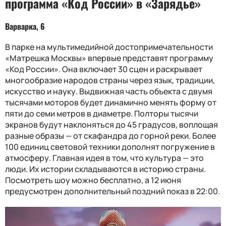
программа «Код России» в «Зарядье»
Варварка, 6
В парке на мультимедийной достопримечательности
«Матрешка Москвы» впервые представят программу
«Код России». Она включает 30 сцен и раскрывает
многообразие народов страны через язык, традиции,
искусство и науку. Выдвижная часть объекта с двумя
тысячами моторов будет динамично менять форму от
пяти до семи метров в диаметре. Полторы тысячи
экранов будут наклоняться до 45 градусов, воплощая
разные образы — от скафандра до горной реки. Более
100 единиц световой техники дополнят погружение в
атмосферу. Главная идея в том, что культура — это
люди. Их истории складываются в историю страны.
Посмотреть шоу можно бесплатно, а 12 июня
предусмотрен дополнительный поздний показ в 22:00.