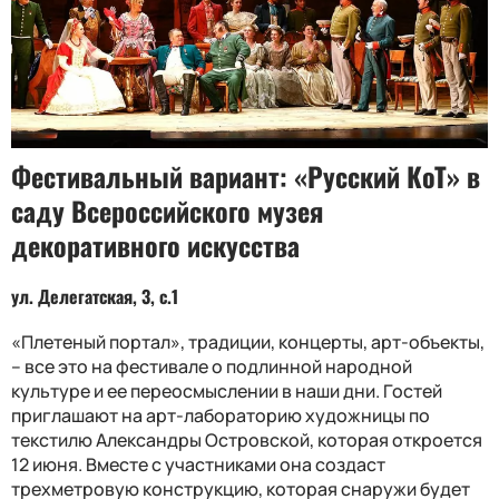
Фестивальный вариант: «Русский КоТ» в
саду Всероссийского музея
декоративного искусства
ул. Делегатская, 3, с.1
«Плетеный портал», традиции, концерты, арт-объекты,
– все это на фестивале о подлинной народной
культуре и ее переосмыслении в наши дни. Гостей
приглашают на арт-лабораторию художницы по
текстилю Александры Островской, которая откроется
12 июня. Вместе с участниками она создаст
трехметровую конструкцию, которая снаружи будет