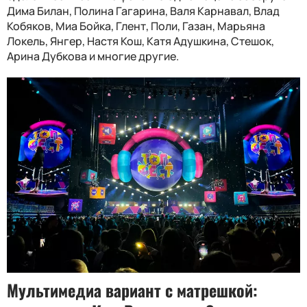
Дима Билан, Полина Гагарина, Валя Карнавал, Влад
Кобяков, Миа Бойка, Глент, Поли, Газан, Марьяна
Локель, Янгер, Настя Кош, Катя Адушкина, Стешок,
Арина Дубкова и многие другие.
Мультимедиа вариант с матрешкой: