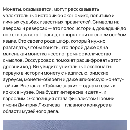
Монеты, оказывается, могут рассказывать
увлекательные истории об экономике, политике и
личных судьбах известных правителей. Символы на
аверсах и реверсах — это голос истории, дошедший до
нас сквозь века. Правда, говорят они на своем особом
языке. Это своего рода шифр, который нужно
разгадать, чтобы понять, что порой даже одна
маленькая монетка несет огромное количество
смыслов. Экскурсовод поможет расшифровать этот
древний код. Вы увидите уникальные экспонаты:
первую в истории монету с надписью, римские
ауреусы, монеты-обереги и даже шпионскую монету-
тайник. Выставка «Тайные знаки» — одна из самых
ярких в музее. Она будет интересна и детям, и
взрослым. Экспозиция стала финалистом Премии
имени Дмитрия Лихачева — главного конкурса в
области музейного дела.