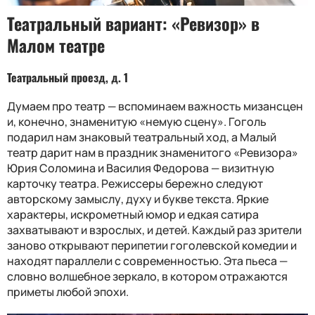
Театральный вариант: «Ревизор» в
Малом театре
Театральный проезд, д. 1
Думаем про театр — вспоминаем важность мизансцен
и, конечно, знаменитую «немую сцену». Гоголь
подарил нам знаковый театральный ход, а Малый
театр дарит нам в праздник знаменитого «Ревизора»
Юрия Соломина и Василия Федорова — визитную
карточку театра. Режиссеры бережно следуют
авторскому замыслу, духу и букве текста. Яркие
характеры, искрометный юмор и едкая сатира
захватывают и взрослых, и детей. Каждый раз зрители
заново открывают перипетии гоголевской комедии и
находят параллели с современностью. Эта пьеса —
словно волшебное зеркало, в котором отражаются
приметы любой эпохи.