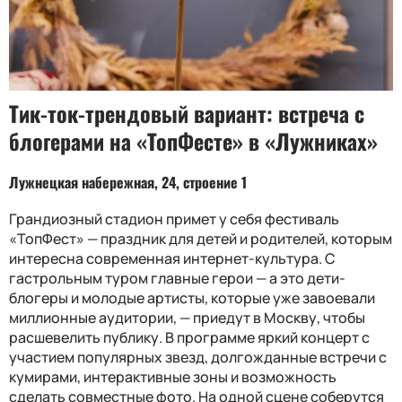
Тик-ток-трендовый вариант: встреча с
блогерами на «ТопФесте» в «Лужниках»
Лужнецкая набережная, 24, строение 1
Грандиозный стадион примет у себя фестиваль
«ТопФест» — праздник для детей и родителей, которым
интересна современная интернет-культура. С
гастрольным туром главные герои — а это дети-
блогеры и молодые артисты, которые уже завоевали
миллионные аудитории, — приедут в Москву, чтобы
расшевелить публику. В программе яркий концерт с
участием популярных звезд, долгожданные встречи с
кумирами, интерактивные зоны и возможность
сделать совместные фото. На одной сцене соберутся