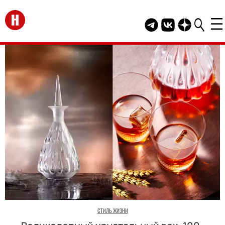
Перейти на главную
Telegram канал HEL
Группа HELLO В
Канал HELLO
СТИЛЬ ЖИЗНИ