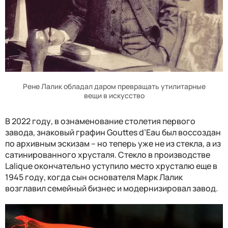
Рене Лалик обладал даром превращать утилитарные
вещи в искусство
В 2022 году, в ознаменование столетия первого
завода, знаковый графин Gouttes d’Eau был воссоздан
по архивным эскизам – но теперь уже не из стекла, а из
сатинированного хрусталя. Стекло в производстве
Lalique окончательно уступило место хрусталю еще в
1945 году, когда сын основателя Марк Лалик
возглавил семейный бизнес и модернизировал завод.