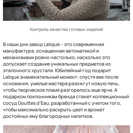
Контроль качества готовых изделий
В наши дни завод Lalique – это современная
мануфактура, оснащенная автоматикой и
механизмами ровно настолько, насколько это
допускает создание уникальных предметов из
эталонного хрусталя. Юбилейный год подарит
Lalique знаменательный момент: спустя век после
основания, умелые мастера разожгут новую печь,
чтобы творческое пламя разгорелось еще ярче. А
подарком поклонникам бренда станет коллекционный
сосуд Gouttes d’Eau, разработанный с учетом того,
чтобы максимально раскрыть цвет и аромат
достойных ему благородных напитков.