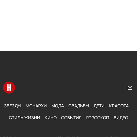
Перейти на главную
Нап
ЗВЕЗДЫ
МОНАРХИ
МОДА
СВАДЬБЫ
ДЕТИ
КРАСОТА
СТИЛЬ ЖИЗНИ
КИНО
СОБЫТИЯ
ГОРОСКОП
ВИДЕО