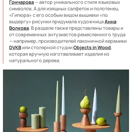
Гончарова
— автор уникального стиля языковых
символов. А для изящных салфеток и полотенец
«Гипюра» с его особым видом вышивки «по
выдергу» рисунки придумала художница
Анна
Волкова
. В разделе также представлены товары и
от современных энтузиастов ремесленного труда
— например, производителей лаконичной керамики
DVKB
или столярной студии
Objects in Wood
,
которая вручную изготавливает изделия из
натурального дерева.