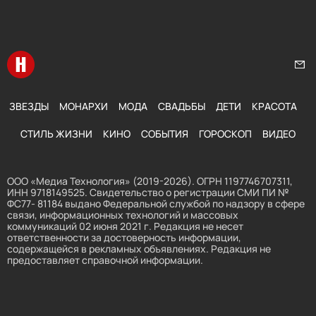
Перейти на главную
Нап
ЗВЕЗДЫ
МОНАРХИ
МОДА
СВАДЬБЫ
ДЕТИ
КРАСОТА
СТИЛЬ ЖИЗНИ
КИНО
СОБЫТИЯ
ГОРОСКОП
ВИДЕО
ООО «Медиа Технология» (2019-2026). ОГРН 1197746707311,
ИНН 9718149525. Свидетельство о регистрации СМИ ПИ №
ФС77- 81184 выдано Федеральной службой по надзору в сфере
связи, информационных технологий и массовых
коммуникаций 02 июня 2021 г. Редакция не несет
ответственности за достоверность информации,
содержащейся в рекламных объявлениях. Редакция не
предоставляет справочной информации.