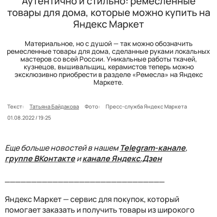
Аутентично и стильно: ремесленные
товары для дома, которые можно купить на
Яндекс Маркет
Материальное, но с душой — так можно обозначить
ремесленные товары для дома, сделанные руками локальных
мастеров со всей России. Уникальные работы ткачей,
кузнецов, вышивальщиц, керамистов теперь можно
эксклюзивно приобрести в разделе «Ремесла» на Яндекс
Маркете.
Текст:
Татьяна Байдакова
Фото:
Пресс-служба Яндекс Маркета
01.08.2022 / 19:25
Еще больше новостей в нашем
Telegram-канале
,
группе ВКонтакте
и
канале Яндекс.Дзен
______________________________
Яндекс Маркет — сервис для покупок, который
помогает заказать и получить товары из широкого