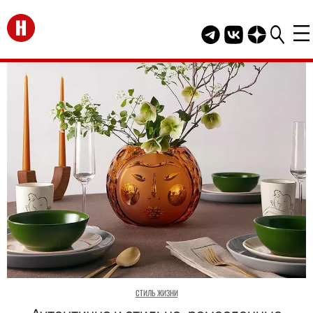
Перейти на главную
Telegram канал HEL
Группа HELLO В
Канал HELLO
СТИЛЬ ЖИЗНИ