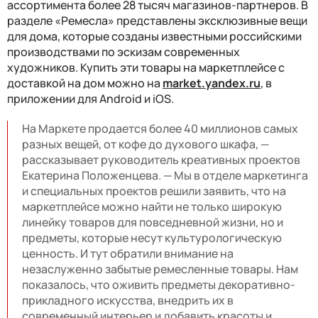
ассортимента более 28 тысяч магазинов-партнеров. В
разделе «Ремесла» представлены эксклюзивные вещи
для дома, которые созданы известными российскими
производствами по эскизам современных
художников. Купить эти товары на маркетплейсе с
доставкой на дом можно на
market.yandex.ru
, в
приложении для Android и iOS.
На Маркете продается более 40 миллионов самых
разных вещей, от кофе до духового шкафа, —
рассказывает руководитель креативных проектов
Екатерина Положенцева. — Мы в отделе маркетинга
и специальных проектов решили заявить, что на
маркетплейсе можно найти не только широкую
линейку товаров для повседневной жизни, но и
предметы, которые несут культурологическую
ценность. И тут обратили внимание на
незаслуженно забытые ремесленные товары. Нам
показалось, что оживить предметы декоративно-
прикладного искусства, внедрить их в
современный интерьер и добавить красоты и