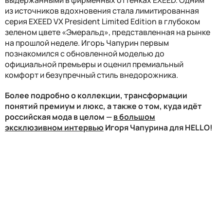
из источников вдохновения стала лимитированная
серия EXEED VX President Limited Edition в глубоком
зеленом цвете «Эмеральд», представленная на рынке
на прошлой неделе. Игорь Чапурин первым
познакомился с обновленной моделью до
официальной премьеры и оценил премиальный
комфорт и безупречный стиль внедорожника.
Более подробно о коллекции, трансформации
понятий премиум и люкс, а также о том, куда идёт
российская мода в целом —
в большом
эксклюзивном интервью
Игоря Чапурина для HELLO!