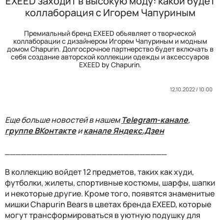
EXEED заходит в высокую моду: какой будет
коллаборация с Игорем Чапуриным
Премиальный бренд EXEED объявляет о творческой
коллаборации с дизайнером Игорем Чапуриным и модным
домом Chapurin. Долгосрочное партнерство будет включать в
себя создание авторской коллекции одежды и аксессуаров
EXEED by Chapurin.
12.10.2022 / 10:00
Еще больше новостей в нашем
Telegram-канале
,
группе ВКонтакте
и
канале Яндекс.Дзен
______________________________
В коллекцию войдет 12 предметов, таких как худи,
футболки, жилеты, спортивные костюмы, шарфы, шапки
и некоторые другие. Кроме того, появятся знаменитые
мишки Chapurin Bears в цветах бренда EXEED, которые
могут трансформироваться в уютную подушку для