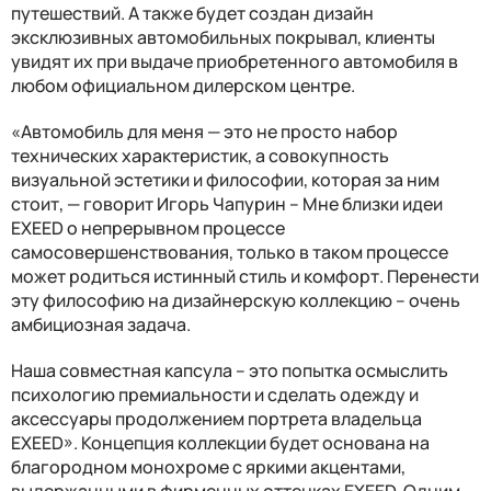
путешествий. А также будет создан дизайн
эксклюзивных автомобильных покрывал, клиенты
увидят их при выдаче приобретенного автомобиля в
любом официальном дилерском центре.
«Автомобиль для меня — это не просто набор
технических характеристик, а совокупность
визуальной эстетики и философии, которая за ним
стоит, — говорит Игорь Чапурин – Мне близки идеи
EXEED о непрерывном процессе
самосовершенствования, только в таком процессе
может родиться истинный стиль и комфорт. Перенести
эту философию на дизайнерскую коллекцию – очень
амбициозная задача.
Наша совместная капсула – это попытка осмыслить
психологию премиальности и сделать одежду и
аксессуары продолжением портрета владельца
EXEED». Концепция коллекции будет основана на
благородном монохроме с яркими акцентами,
выдержанными в фирменных оттенках EXEED. Одним