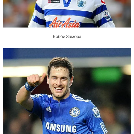
Бобби Замора