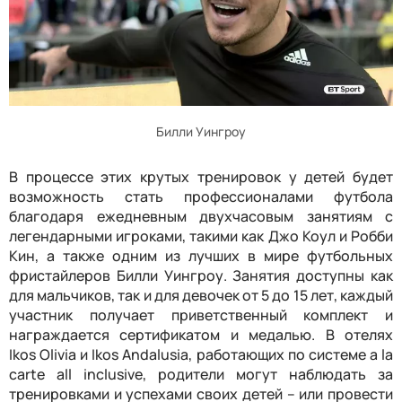
Билли Уингроу
В процессе этих крутых тренировок у детей будет
возможность стать профессионалами футбола
благодаря ежедневным двухчасовым занятиям с
легендарными игроками, такими как Джо Коул и Робби
Кин, а также одним из лучших в мире футбольных
фристайлеров Билли Уингроу. Занятия доступны как
для мальчиков, так и для девочек от 5 до 15 лет, каждый
участник получает приветственный комплект и
награждается сертификатом и медалью. В отелях
Ikos Olivia и Ikos Andalusia, работающих по системе a la
carte all inclusive, родители могут наблюдать за
тренировками и успехами своих детей – или провести