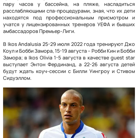
пару часов у бассейна, на пляже, насладиться
расслабляющими спа-процедурами, зная, что их дети
находятся под профессиональным присмотром и
учатся у лицензированных тренеров УЕФА и бывших
амбассадоров Премьер-Лиги.
В Ikos Andalusia 25-29 июля 2022 года тренируют Джо
Коул и Бобби Замора, 15-19 августа – Робби Кин и Бобби
Замора; в Ikos Olivia 1-5 августа в качестве guest star
выступает Энтон Фердинанд, а 22-26 августа детей
будут ждать коуч-сессии с Билли Уингроу и Стивом
Сидуэллом.