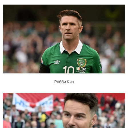
Робби Кин