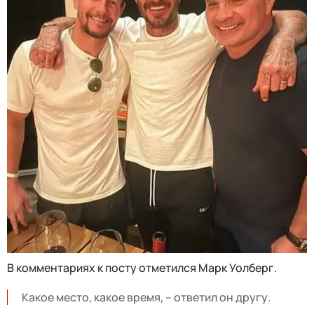
В комментариях к посту отметился Марк Уолберг.
Какое место, какое время, – ответил он другу.