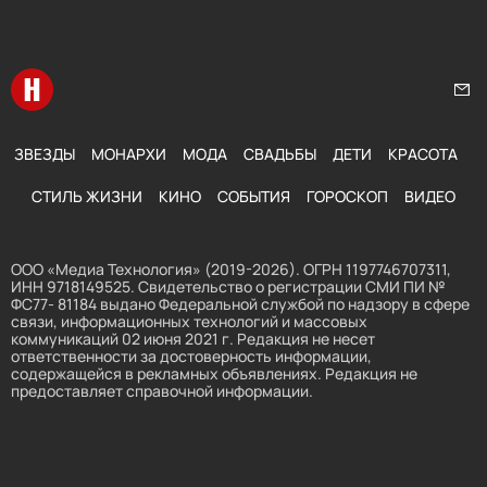
Перейти на главную
Нап
ЗВЕЗДЫ
МОНАРХИ
МОДА
СВАДЬБЫ
ДЕТИ
КРАСОТА
СТИЛЬ ЖИЗНИ
КИНО
СОБЫТИЯ
ГОРОСКОП
ВИДЕО
ООО «Медиа Технология» (2019-2026). ОГРН 1197746707311,
ИНН 9718149525. Свидетельство о регистрации СМИ ПИ №
ФС77- 81184 выдано Федеральной службой по надзору в сфере
связи, информационных технологий и массовых
коммуникаций 02 июня 2021 г. Редакция не несет
ответственности за достоверность информации,
содержащейся в рекламных объявлениях. Редакция не
предоставляет справочной информации.