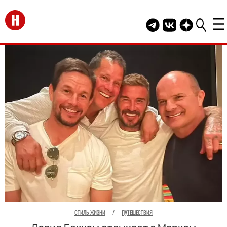
Перейти на главную
Telegram канал HEL
Группа HELLO В
Канал HELLO
СТИЛЬ ЖИЗНИ
/
ПУТЕШЕСТВИЯ