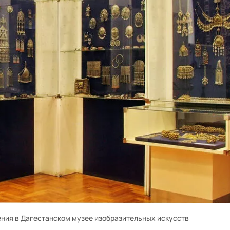
ния в Дагестанском музее изобразительных искусств