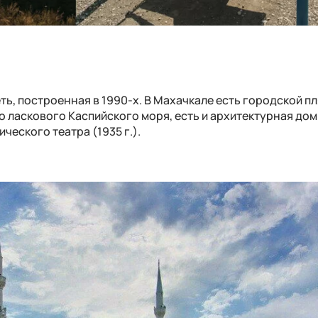
ь, построенная в 1990-х. В Махачкале есть городской пл
о ласкового Каспийского моря, есть и архитектурная дом
еского театра (1935 г.).