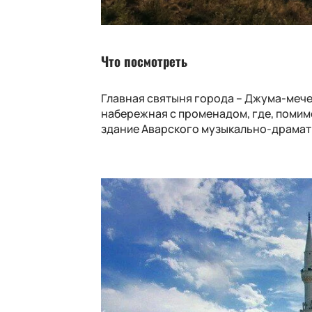
Что посмотреть
Главная святыня города – Джума-мечет
набережная с променадом, где, помим
здание Аварского музыкально-драматич