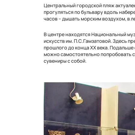
Центральный городской пляж актуален
прогуляться по бульвару вдоль набере
часов – дышать морским воздухом, в л
В центре находятся Национальный музе
искусств им. П.С.Гамзатовой. Здесь п
прошлого до конца ХХ века. Подальше
можно самостоятельно попробовать со
сувениры с собой.