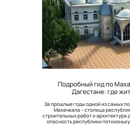
Подробный гид по Махач
Дагестане: где жит
За прошлые годы одной из самых п
Махачкала – столица республик
строительных работ и архитектура д
опасность республики потихоньку 