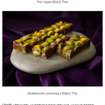
Ресторан Black Thai
Дубайский шоколад в Black Thai
Чтобы принять участие в розыгрыше, нужно всего