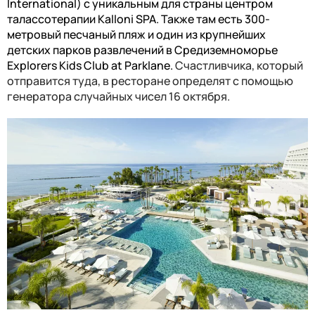
International
) с уникальным для страны центром
талассотерапии Kalloni SPA. Также там есть 300-
метровый песчаный пляж и один из крупнейших
детских парков развлечений в Средиземноморье
Explorers Kids Club at Parklane.
Счастливчика, который
отправится туда, в ресторане определят с помощью
генератора случайных чисел 16 октября.