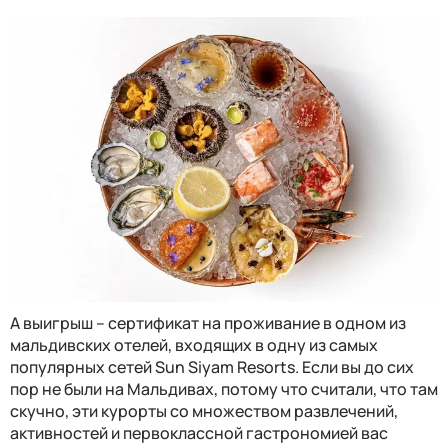
А выигрыш – сертификат на проживание в одном из
мальдивских отелей, входящих в одну из самых
популярных сетей
Sun Siyam Resorts
. Если вы до сих
пор не были на Мальдивах, потому что считали, что там
скучно, эти курорты со множеством развлечений,
активностей и первоклассной гастрономией вас