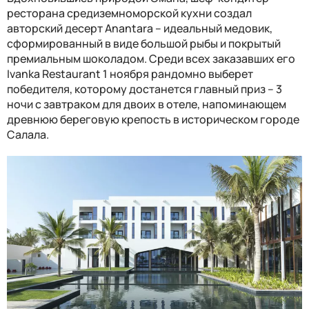
ресторана средиземноморской кухни создал
авторский десерт
Anantara
– идеальный медовик,
сформированный в виде большой рыбы и покрытый
премиальным шоколадом. Среди всех заказавших его
Ivanka Restaurant
1 ноября рандомно выберет
победителя, которому достанется главный приз – 3
ночи с завтраком для двоих в отеле, напоминающем
древнюю береговую крепость в историческом городе
Салала.