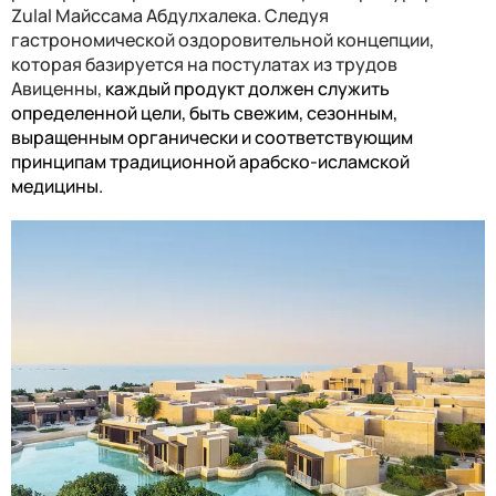
Zulal
Майссама Абдулхалека. Следуя
гастрономической оздоровительной концепции,
которая базируется на постулатах из трудов
Авиценны,
каждый продукт должен служить
определенной цели, быть свежим, сезонным,
выращенным органически и соответствующим
принципам традиционной арабско-исламской
медицины.