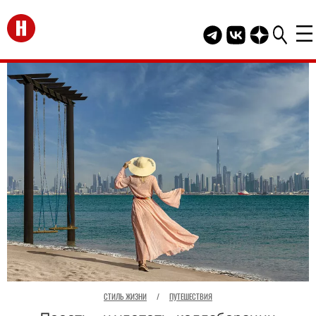
Перейти на главную
Telegram канал HEL
Группа HELLO В
Канал HELLO
СТИЛЬ ЖИЗНИ
/
ПУТЕШЕСТВИЯ