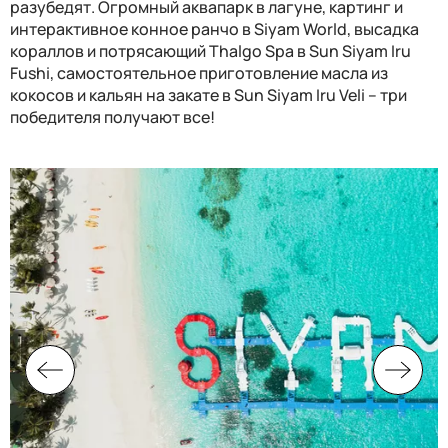
разубедят. Огромный аквапарк в лагуне, картинг и
интерактивное конное ранчо в
Siyam World
, высадка
кораллов и потрясающий
Thalgo Spa
в
Sun Siyam Iru
Fushi
, самостоятельное приготовление масла из
кокосов и кальян на закате в
Sun Siyam Iru Veli
– три
победителя получают все!