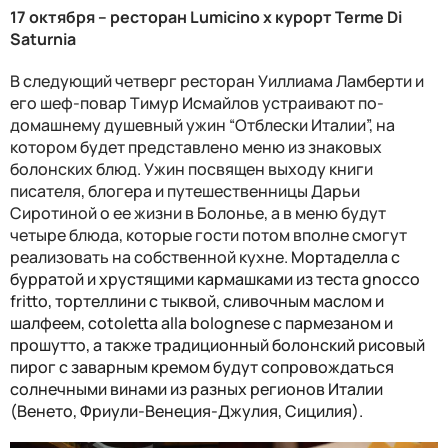
17 октября – ресторан
Lumicino x
курорт
Terme Di
Saturnia
В следующий четверг ресторан Уиллиама Ламберти и
его шеф-повар Тимур Исмайлов устраивают по-
домашнему душевный ужин “Отблески Италии”, на
котором будет представлено меню из знаковых
болонских блюд. Ужин посвящен выходу книги
писателя, блогера и путешественницы Дарьи
Сиротиной о ее жизни в Болонье, а в меню будут
четыре блюда, которые гости потом вполне смогут
реализовать на собственной кухне.
Мортаделла с
бурратой и хрустящими кармашками из теста gnocco
fritto, тортеллини с тыквой, сливочным маслом и
шалфеем, cotoletta alla bolognese с пармезаном и
прошутто, а также традиционный болонский рисовый
пирог с заварным кремом будут сопровождаться
солнечными винами из разных регионов Италии
(Венето, Фриули-Венеция-Джулия, Сицилия).