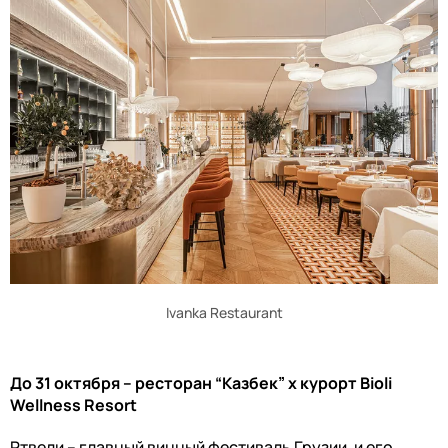
Ivanka Restaurant
До 31 октября – ресторан “Казбек”
x
курорт Bioli
Wellness Resort
Ртвели – главный винный фестиваль Грузии, и его