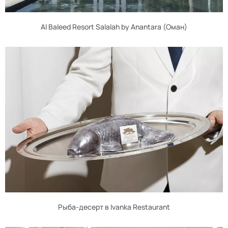
Al Baleed Resort Salalah by Anantara (Оман)
Рыба-десерт в Ivanka Restaurant