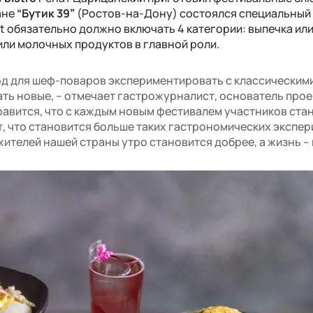
ане
“Бутик 39”
(Ростов-на-Дону) состоялся специальный
st
обязательно должно включать 4 категории: выпечка ил
 или молочных продуктов в главной роли.
вод для шеф-поваров экспериментировать с классическим
ть новые, – отмечает гастрожурналист, основатель прое
нравится, что с каждым новым фестивалем участников ста
т, что становится больше таких гастрономических экспе
ителей нашей страны утро становится добрее, а жизнь – 