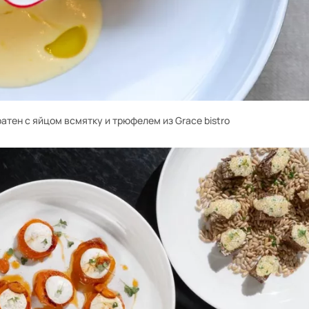
атен с яйцом всмятку и трюфелем из Grace bistro