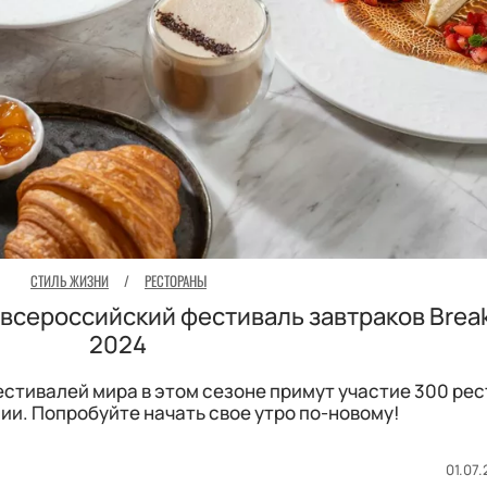
СТИЛЬ ЖИЗНИ
/
РЕСТОРАНЫ
 всероссийский фестиваль завтраков Brea
2024
естивалей мира в этом сезоне примут участие 300 ре
сии. Попробуйте начать свое утро по-новому!
01.07.