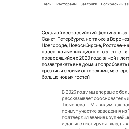
Теги:
Рестораны
Завтраки
Воскресный за
Седьмой всероссийский фестиваль завт
Санкт-Петербурге, но также в Вороне
Новгороде, Новосибирске, Ростове-на
проект коммуникационного агентства 
проводящийся
с 2020 года зимой и ле
позавтракать вне дома и попробовать
креатив и своими авторскими, мастер
больше новых гостей.
В 2023 году мы впервые с бол
рассказывает сооснователь 
Тюменёва. – Мы видим, как р
примут участие заведения из 1
подтвердил звание крупнейше
и дальше планируем вкладыва