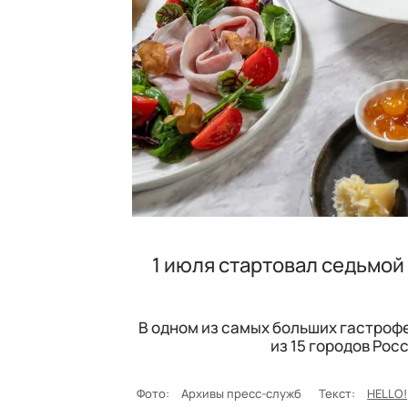
1 июля стартовал седьмой
В одном из самых больших гастроф
из 15 городов Рос
Фото:
Архивы пресс-служб
Текст:
HELLO!