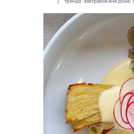
тренда “завтраков вне дома”,