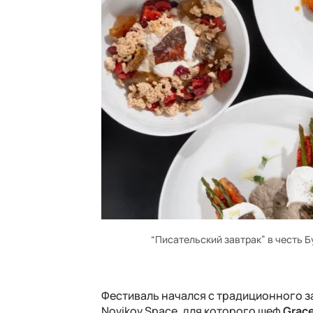
“Писательский завтрак” в честь 
Фестиваль начался с традиционного 
Novikov Space, для которого шеф
Grace