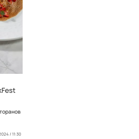
kFest
сторанов
2024 / 11:30