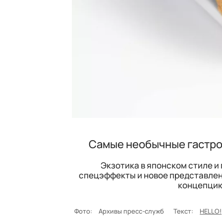
Самые необычные гастро
Экзотика в японском стиле 
спецэффекты и новое представлен
концепцию
Фото:
Архивы пресс-служб
Текст:
HELLO!