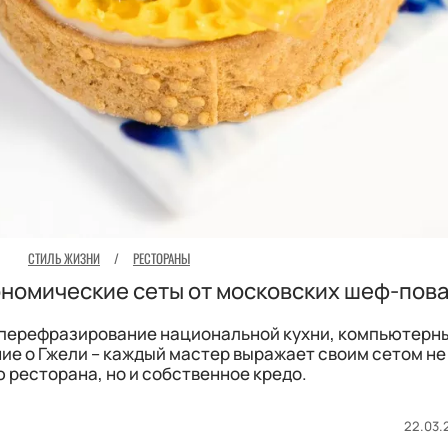
СТИЛЬ ЖИЗНИ
/
РЕСТОРАНЫ
номические сеты от московских шеф-пов
и перефразирование национальной кухни, компьютерн
ие о Гжели – каждый мастер выражает своим сетом не
 ресторана, но и собственное кредо.
22.03.2