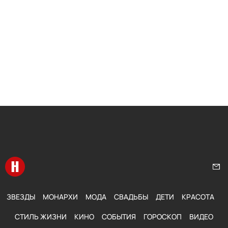
Перейти на главную
Нап
ЗВЕЗДЫ
МОНАРХИ
МОДА
СВАДЬБЫ
ДЕТИ
КРАСОТА
СТИЛЬ ЖИЗНИ
КИНО
СОБЫТИЯ
ГОРОСКОП
ВИДЕО