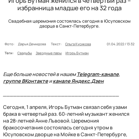
Игорь Бутман женился в четвертый раз –
избранница младше его на 32 года
Свадебная церемония состоялась сегодня в Юсуповском
дворце в Санкт-Петербурге.
Фото:
Дарья Демидова
Текст:
Ольга Кусикова
01.04.2022 / 13:32
Теги:
Свадьбы
Звездные пары
Игорь Бутман
Еще больше новостей в нашем
Telegram-канале
,
группе ВКонтакте
и
канале Яндекс.Дзен
__________________________________
Сегодня, 1 апреля, Игорь Бутман связал себя узами
брака в четвертый раз. 60-летний музыкант женился
на 28-летней Анне Львовой. Церемония
бракосочетания состоялась сегодня утром в
Юсуповском дворце на Мойке в Санкт-Петербурге,