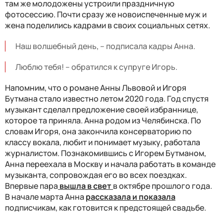
там же молодожены устроили праздничную
фотосессию. Почти сразу же новоиспеченные муж и
жена поделились кадрами в своих социальных сетях.
Наш волшебный день, – подписала кадры Анна.
Люблю тебя! – обратился к супруге Игорь.
Напомним, что о романе Анны Львовой и Игоря
Бутмана стало известно летом 2020 года. Год спустя
музыкант сделал предложение своей избраннице,
которое та приняла. Анна родом из Челябинска. По
словам Игоря, она закончила консерваторию по
классу вокала, любит и понимает музыку, работала
журналистом. Познакомившись с Игорем Бутманом,
Анна переехала в Москву и начала работать в команде
музыканта, сопровождая его во всех поездках.
Впервые пара
вышла в свет
в октябре прошлого года.
В начале марта Анна
рассказала и показала
подписчикам, как готовится к предстоящей свадьбе.