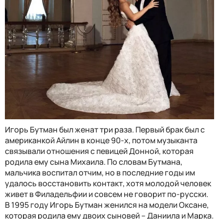
Игорь Бутман был женат три раза. Первый брак был с
американкой Айлин в конце 90-х, потом музыканта
связывали отношения с певицей Донной, которая
родила ему сына Михаила. По словам Бутмана,
мальчика воспитал отчим, но в последние годы им
удалось восстановить контакт, хотя молодой человек
живет в Филадельфии и совсем не говорит по-русски.
В 1995 году Игорь Бутман женился на модели Оксане,
которая родила ему двоих сыновей – Даниила и Марка.