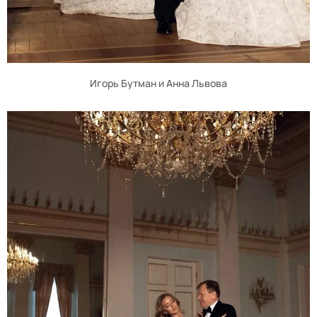
Игорь Бутман и Анна Львова