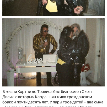
В жизни Кортни до Трэвиса был бизнесмен Скотт
Дисик, с которым Кардашьян жила гражданским
браком почти десять лет. У пары трое детей – два сына