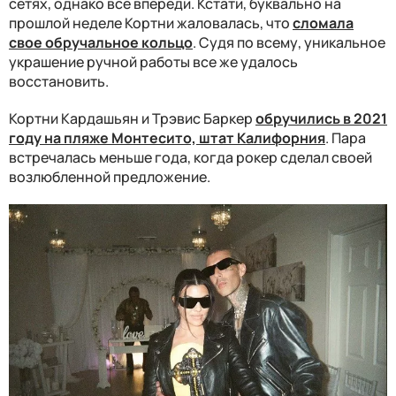
сетях, однако все впереди. Кстати, буквально на
прошлой неделе Кортни жаловалась, что
сломала
свое обручальное кольцо
. Судя по всему, уникальное
украшение ручной работы все же удалось
восстановить.
Кортни Кардашьян и Трэвис Баркер
обручились в 2021
году на пляже Монтесито, штат Калифорния
. Пара
встречалась меньше года, когда рокер сделал своей
возлюбленной предложение.