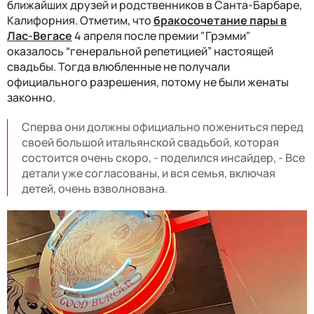
ближайших друзей и родственников в Санта-Барбаре,
Калифорния. Отметим, что
бракосочетание пары в
Лас-Вегасе
4 апреля после премии "Грэмми"
оказалось “генеральной репетицией” настоящей
свадьбы. Тогда влюбленные не получали
официального разрешения, потому не были женаты
законно.
Сперва они должны официально пожениться перед
своей большой итальянской свадьбой, которая
состоится очень скоро, - поделился инсайдер, - Все
детали уже согласованы, и вся семья, включая
детей, очень взволнована.