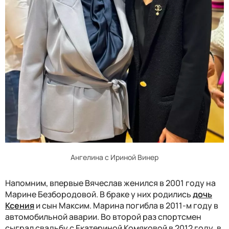
Ангелина с Ириной Винер
Напомним, впервые Вячеслав женился в 2001 году на
Марине Безбородовой. В браке у них родились
дочь
Ксения
и сын Максим. Марина погибла в 2011-м году в
автомобильной аварии. Во второй раз спортсмен
сыграл свадьбу с Екатериной Комяковой в 2012 году, в