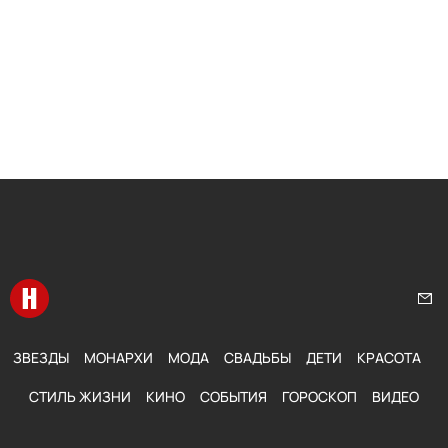
Перейти на главную
Нап
ЗВЕЗДЫ
МОНАРХИ
МОДА
СВАДЬБЫ
ДЕТИ
КРАСОТА
СТИЛЬ ЖИЗНИ
КИНО
СОБЫТИЯ
ГОРОСКОП
ВИДЕО