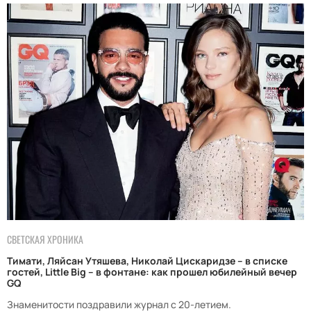
СВЕТСКАЯ ХРОНИКА
Тимати, Ляйсан Утяшева, Николай Цискаридзе – в списке
гостей, Little Big – в фонтане: как прошел юбилейный вечер
GQ
Знаменитости поздравили журнал с 20-летием.