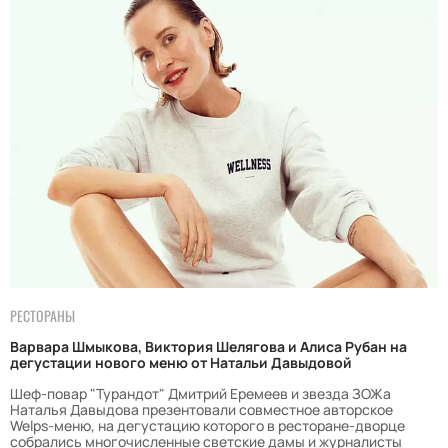
РЕСТОРАНЫ
Варвара Шмыкова, Виктория Шелягова и Алиса Рубан на
дегустации нового меню от Натальи Давыдовой
Шеф-повар "Турандот" Дмитрий Еремеев и звезда ЗОЖа
Наталья Давыдова презентовали совместное авторское
Welps-меню, на дегустацию которого в ресторане-дворце
собрались многочисленные светские дамы и журналисты