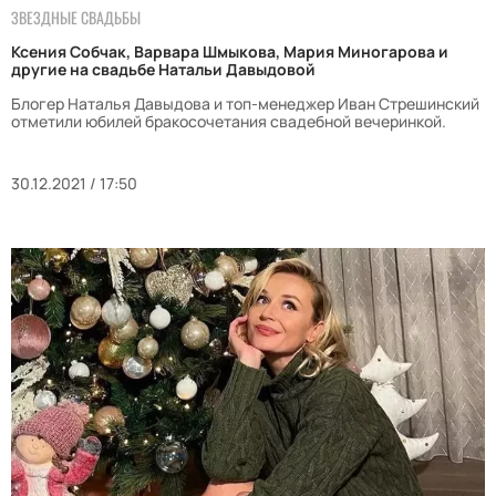
ЗВЕЗДНЫЕ СВАДЬБЫ
Ксения Собчак, Варвара Шмыкова, Мария Миногарова и
другие на свадьбе Натальи Давыдовой
Блогер Наталья Давыдова и топ-менеджер Иван Стрешинский
отметили юбилей бракосочетания свадебной вечеринкой.
30.12.2021 / 17:50