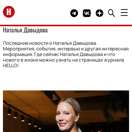
Перейти на главную
Telegram канал HELLO
Группа HELLO Вконта
Канал HELLO в 
Наталья Давыдова
Последние новости о Наталья Давыдова.
Мероприятия, события, интервью и другая интересная
информация. Где сейчас Наталья Давыдова и что
нового в жизни можно узнать на страницах журнала
HELLO!