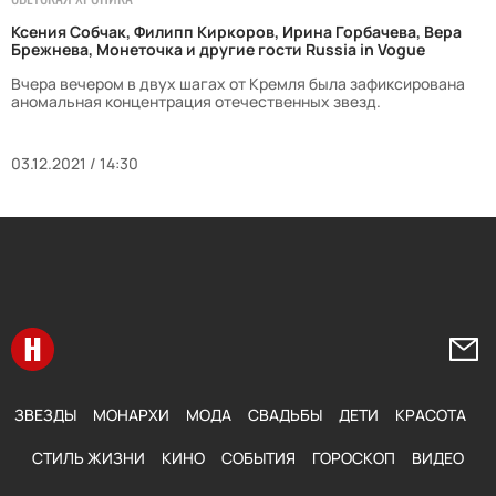
Ксения Собчак, Филипп Киркоров, Ирина Горбачева, Вера
Брежнева, Монеточка и другие гости Russia in Vogue
Вчера вечером в двух шагах от Кремля была зафиксирована
аномальная концентрация отечественных звезд.
03.12.2021 / 14:30
Перейти на главную
Напи
ЗВЕЗДЫ
МОНАРХИ
МОДА
СВАДЬБЫ
ДЕТИ
КРАСОТА
СТИЛЬ ЖИЗНИ
КИНО
СОБЫТИЯ
ГОРОСКОП
ВИДЕО